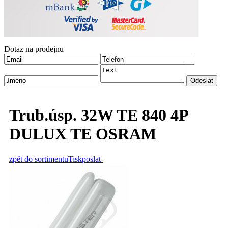
Dotaz na prodejnu
Trub.úsp. 32W TE 840 4P
DULUX TE OSRAM
zpět do sortimentu
Tisk
poslat