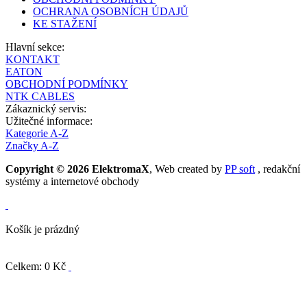
OCHRANA OSOBNÍCH ÚDAJŮ
KE STAŽENÍ
Hlavní sekce:
KONTAKT
EATON
OBCHODNÍ PODMÍNKY
NTK CABLES
Zákaznický servis:
Užitečné informace:
Kategorie A-Z
Značky A-Z
Copyright © 2026 ElektromaX
, Web created by
PP soft
, redakční
systémy a internetové obchody
Košík je prázdný
Celkem: 0 Kč