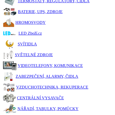
TERMOSTATY, REGULÁTORY, ČIDLA
BATERIE, UPS, ZDROJE
HROMOSVODY
LED Zboží.cz
SVÍTIDLA
SVĚTELNÉ ZDROJE
VIDEOTELEFONY, KOMUNIKACE
ZABEZPEČENÍ, ALARMY, ČIDLA
VZDUCHOTECHNIKA, REKUPERACE
CENTRÁLNÍ VYSAVAČE
NÁŘADÍ, TABULKY, POMŮCKY