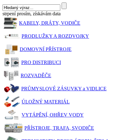
strpení prosím, získávám data
KABELY, DRÁTY, VODIČE
PRODLUŽKY A ROZDVOJKY
DOMOVNÍ PŘÍSTROJE
PRO DISTRIBUCI
ROZVADĚČE
PRŮMYSLOVÉ ZÁSUVKY a VIDLICE
ÚLOŽNÝ MATERIÁL
VYTÁPĚNÍ, OHŘEV VODY
PŘÍSTROJE, TRAFA, SVODIČE