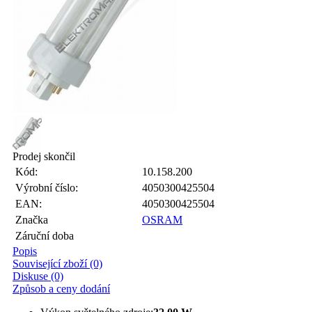
Prodej skončil
Kód:
10.158.200
Výrobní číslo:
4050300425504
EAN:
4050300425504
Značka
OSRAM
Záruční doba
Popis
Související zboží (0)
Diskuse (0)
Způsob a ceny dodání