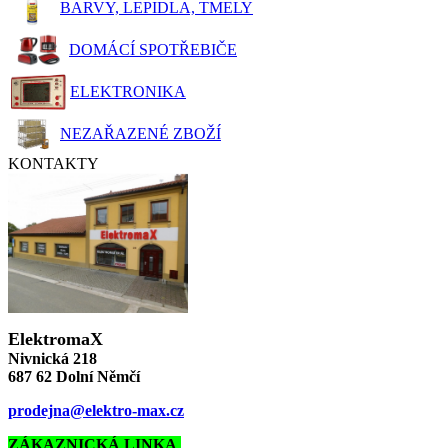
BARVY, LEPIDLA, TMELY
DOMÁCÍ SPOTŘEBIČE
ELEKTRONIKA
NEZAŘAZENÉ ZBOŽÍ
KONTAKTY
ElektromaX
Nivnická 218
687 62 Dolní Němčí
prodejna@elektro-max.cz
ZÁKAZNICKÁ LINKA