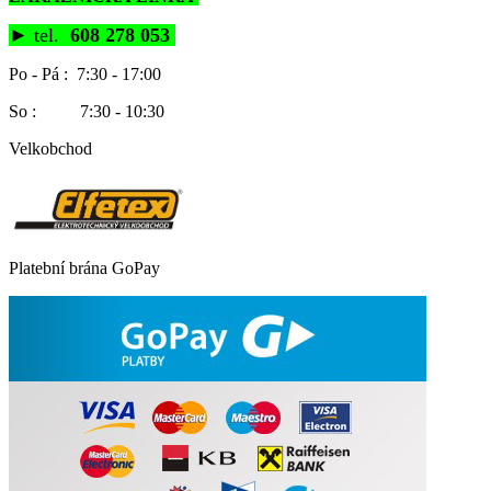
►
tel.
608 278 053
Po - Pá : 7:30 - 17:00
So : 7:30 - 10:30
Velkobchod
Platební brána GoPay