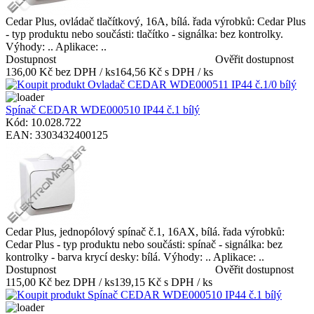
Cedar Plus, ovládač tlačítkový, 16A, bílá. řada výrobků: Cedar Plus
- typ produktu nebo součásti: tlačítko - signálka: bez kontrolky.
Výhody: .. Aplikace: ..
Dostupnost
Ověřit dostupnost
136,00 Kč bez DPH / ks
164,56 Kč s DPH / ks
Spínač CEDAR WDE000510 IP44 č.1 bílý
Kód: 10.028.722
EAN: 3303432400125
Cedar Plus, jednopólový spínač č.1, 16AX, bílá. řada výrobků:
Cedar Plus - typ produktu nebo součásti: spínač - signálka: bez
kontrolky - barva krycí desky: bílá. Výhody: .. Aplikace: ..
Dostupnost
Ověřit dostupnost
115,00 Kč bez DPH / ks
139,15 Kč s DPH / ks