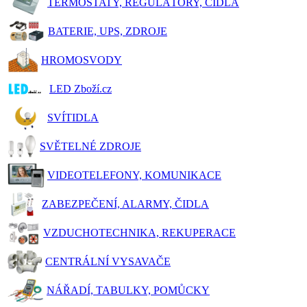
TERMOSTATY, REGULÁTORY, ČIDLA
BATERIE, UPS, ZDROJE
HROMOSVODY
LED Zboží.cz
SVÍTIDLA
SVĚTELNÉ ZDROJE
VIDEOTELEFONY, KOMUNIKACE
ZABEZPEČENÍ, ALARMY, ČIDLA
VZDUCHOTECHNIKA, REKUPERACE
CENTRÁLNÍ VYSAVAČE
NÁŘADÍ, TABULKY, POMŮCKY