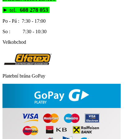
►
tel.
608 278 053
Po - Pá : 7:30 - 17:00
So : 7:30 - 10:30
Velkobchod
Platební brána GoPay