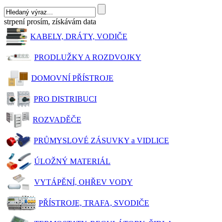
strpení prosím, získávám data
KABELY, DRÁTY, VODIČE
PRODLUŽKY A ROZDVOJKY
DOMOVNÍ PŘÍSTROJE
PRO DISTRIBUCI
ROZVADĚČE
PRŮMYSLOVÉ ZÁSUVKY a VIDLICE
ÚLOŽNÝ MATERIÁL
VYTÁPĚNÍ, OHŘEV VODY
PŘÍSTROJE, TRAFA, SVODIČE