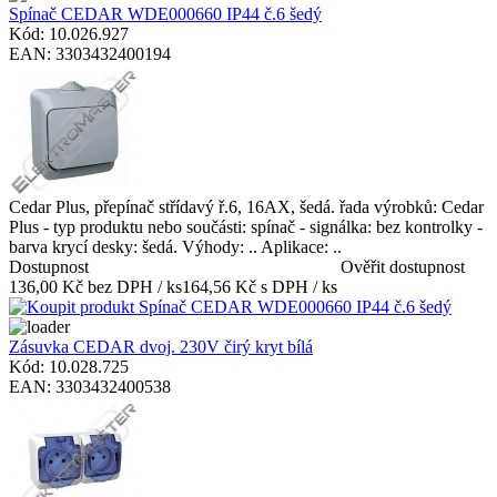
Spínač CEDAR WDE000660 IP44 č.6 šedý
Kód: 10.026.927
EAN: 3303432400194
Cedar Plus, přepínač střídavý ř.6, 16AX, šedá. řada výrobků: Cedar
Plus - typ produktu nebo součásti: spínač - signálka: bez kontrolky -
barva krycí desky: šedá. Výhody: .. Aplikace: ..
Dostupnost
Ověřit dostupnost
136,00 Kč bez DPH / ks
164,56 Kč s DPH / ks
Zásuvka CEDAR dvoj. 230V čirý kryt bílá
Kód: 10.028.725
EAN: 3303432400538