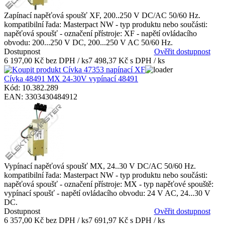
Zapínací napěťová spoušť XF, 200..250 V DC/AC 50/60 Hz.
kompatibilní řada: Masterpact NW - typ produktu nebo součásti:
napěťová spoušť - označení přístroje: XF - napětí ovládacího
obvodu: 200...250 V DC, 200...250 V AC 50/60 Hz.
Dostupnost
Ověřit dostupnost
6 197,00 Kč bez DPH / ks
7 498,37 Kč s DPH / ks
Cívka 48491 MX 24-30V vypínací 48491
Kód: 10.382.289
EAN: 3303430484912
Vypínací napěťová spoušť MX, 24..30 V DC/AC 50/60 Hz.
kompatibilní řada: Masterpact NW - typ produktu nebo součásti:
napěťová spoušť - označení přístroje: MX - typ napěťové spouště:
vypínací spoušť - napětí ovládacího obvodu: 24 V AC, 24...30 V
DC.
Dostupnost
Ověřit dostupnost
6 357,00 Kč bez DPH / ks
7 691,97 Kč s DPH / ks