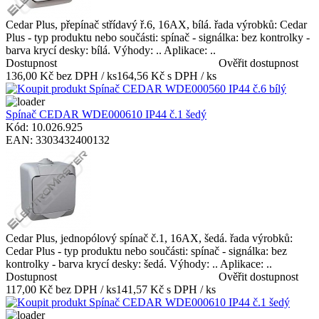
Cedar Plus, přepínač střídavý ř.6, 16AX, bílá. řada výrobků: Cedar
Plus - typ produktu nebo součásti: spínač - signálka: bez kontrolky -
barva krycí desky: bílá. Výhody: .. Aplikace: ..
Dostupnost
Ověřit dostupnost
136,00 Kč bez DPH / ks
164,56 Kč s DPH / ks
Spínač CEDAR WDE000610 IP44 č.1 šedý
Kód: 10.026.925
EAN: 3303432400132
Cedar Plus, jednopólový spínač č.1, 16AX, šedá. řada výrobků:
Cedar Plus - typ produktu nebo součásti: spínač - signálka: bez
kontrolky - barva krycí desky: šedá. Výhody: .. Aplikace: ..
Dostupnost
Ověřit dostupnost
117,00 Kč bez DPH / ks
141,57 Kč s DPH / ks