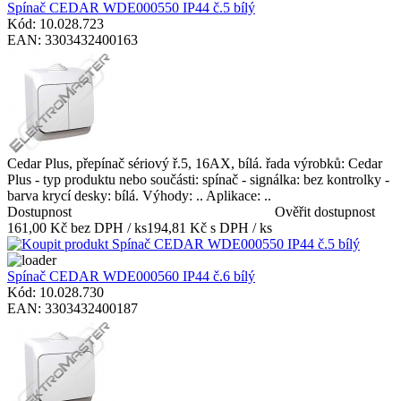
Spínač CEDAR WDE000550 IP44 č.5 bílý
Kód: 10.028.723
EAN: 3303432400163
Cedar Plus, přepínač sériový ř.5, 16AX, bílá. řada výrobků: Cedar
Plus - typ produktu nebo součásti: spínač - signálka: bez kontrolky -
barva krycí desky: bílá. Výhody: .. Aplikace: ..
Dostupnost
Ověřit dostupnost
161,00 Kč bez DPH / ks
194,81 Kč s DPH / ks
Spínač CEDAR WDE000560 IP44 č.6 bílý
Kód: 10.028.730
EAN: 3303432400187