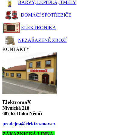
BARVY, LEPIDLA, TMELY
DOMÁCÍ SPOTŘEBIČE
ELEKTRONIKA
NEZAŘAZENÉ ZBOŽÍ
KONTAKTY
ElektromaX
Nivnická 218
687 62 Dolní Němčí
prodejna@elektro-max.cz
ZÁKAZNICKÁ LINKA