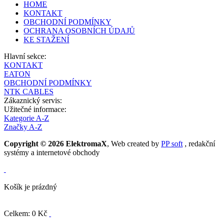
HOME
KONTAKT
OBCHODNÍ PODMÍNKY
OCHRANA OSOBNÍCH ÚDAJŮ
KE STAŽENÍ
Hlavní sekce:
KONTAKT
EATON
OBCHODNÍ PODMÍNKY
NTK CABLES
Zákaznický servis:
Užitečné informace:
Kategorie A-Z
Značky A-Z
Copyright © 2026 ElektromaX
, Web created by
PP soft
, redakční
systémy a internetové obchody
Košík je prázdný
Celkem: 0 Kč