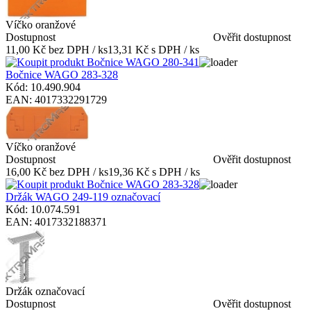
Víčko oranžové
Dostupnost
Ověřit dostupnost
11,00 Kč bez DPH / ks
13,31 Kč s DPH / ks
Bočnice WAGO 283-328
Kód: 10.490.904
EAN: 4017332291729
Víčko oranžové
Dostupnost
Ověřit dostupnost
16,00 Kč bez DPH / ks
19,36 Kč s DPH / ks
Držák WAGO 249-119 označovací
Kód: 10.074.591
EAN: 4017332188371
Držák označovací
Dostupnost
Ověřit dostupnost