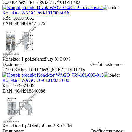
7,00 Kč bez DPH / ks
8,47 Kč s DPH / ks
Konektor WAGO 769-101/000-016
Kód: 10.607.065
EAN: 4044918471275
Konektor 1-pól.zelenožlutý X-COM
Dostupnost
Ověřit dostupnost
27,00 Kč bez DPH / ks
32,67 Kč s DPH / ks
Konektor WAGO 769-101/022-000
Kód: 10.607.066
EAN: 4044918840088
Konektor 1-pól.šedý 4 mm2 X-COM
Dostupnost
Ověřit dostupnost