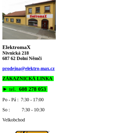
ElektromaX
Nivnická 218
687 62 Dolní Němčí
prodejna@elektro-max.cz
ZÁKAZNICKÁ LINKA
►
tel.
608 278 053
Po - Pá : 7:30 - 17:00
So : 7:30 - 10:30
Velkobchod