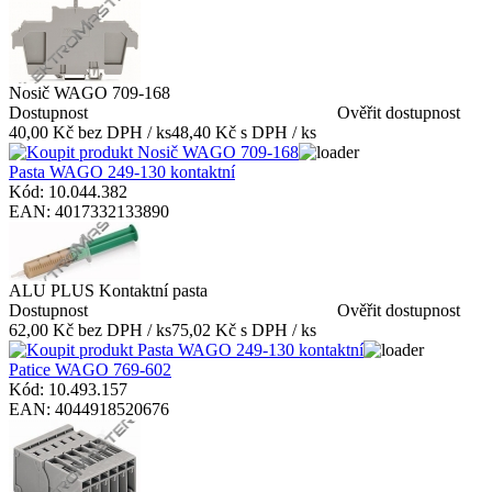
Nosič WAGO 709-168
Dostupnost
Ověřit dostupnost
40,00 Kč bez DPH / ks
48,40 Kč s DPH / ks
Pasta WAGO 249-130 kontaktní
Kód: 10.044.382
EAN: 4017332133890
ALU PLUS Kontaktní pasta
Dostupnost
Ověřit dostupnost
62,00 Kč bez DPH / ks
75,02 Kč s DPH / ks
Patice WAGO 769-602
Kód: 10.493.157
EAN: 4044918520676