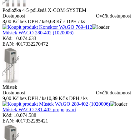
Podložka 4-5-pól.šedá X-COM-SYSTEM
Dostupnost
Ověřit dostupnost
8,00 Kč bez DPH / ks
9,68 Kč s DPH / ks
Můstek WAGO 280-402 (1020006)
Kód: 10.074.633
EAN: 4017332270472
Můstek
Dostupnost
Ověřit dostupnost
9,00 Kč bez DPH / ks
10,89 Kč s DPH / ks
Můstek WAGO 281-402 propojovací
Kód: 10.074.588
EAN: 4017332285421