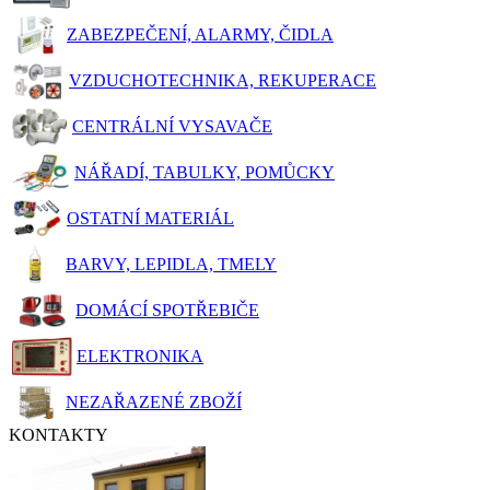
ZABEZPEČENÍ, ALARMY, ČIDLA
VZDUCHOTECHNIKA, REKUPERACE
CENTRÁLNÍ VYSAVAČE
NÁŘADÍ, TABULKY, POMŮCKY
OSTATNÍ MATERIÁL
BARVY, LEPIDLA, TMELY
DOMÁCÍ SPOTŘEBIČE
ELEKTRONIKA
NEZAŘAZENÉ ZBOŽÍ
KONTAKTY