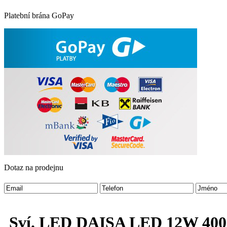
Platební brána GoPay
Dotaz na prodejnu
Sví. LED DAISA LED 12W 400