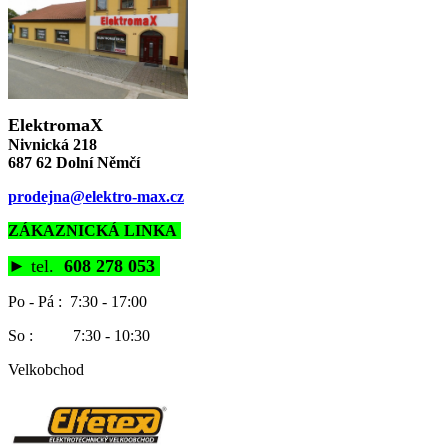
ElektromaX
Nivnická 218
687 62 Dolní Němčí
prodejna@elektro-max.cz
ZÁKAZNICKÁ LINKA
►
tel.
608 278 053
Po - Pá : 7:30 - 17:00
So : 7:30 - 10:30
Velkobchod