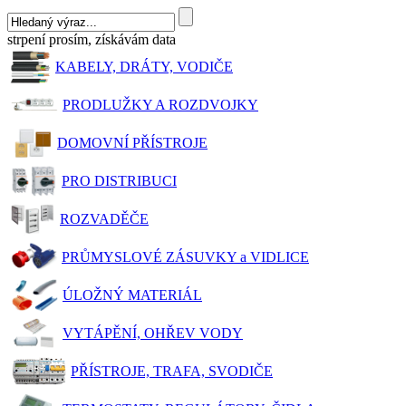
strpení prosím, získávám data
KABELY, DRÁTY, VODIČE
PRODLUŽKY A ROZDVOJKY
DOMOVNÍ PŘÍSTROJE
PRO DISTRIBUCI
ROZVADĚČE
PRŮMYSLOVÉ ZÁSUVKY a VIDLICE
ÚLOŽNÝ MATERIÁL
VYTÁPĚNÍ, OHŘEV VODY
PŘÍSTROJE, TRAFA, SVODIČE