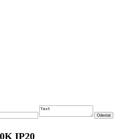
0K IP20