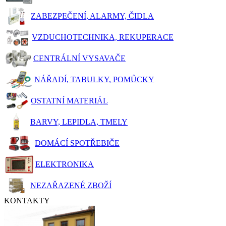
ZABEZPEČENÍ, ALARMY, ČIDLA
VZDUCHOTECHNIKA, REKUPERACE
CENTRÁLNÍ VYSAVAČE
NÁŘADÍ, TABULKY, POMŮCKY
OSTATNÍ MATERIÁL
BARVY, LEPIDLA, TMELY
DOMÁCÍ SPOTŘEBIČE
ELEKTRONIKA
NEZAŘAZENÉ ZBOŽÍ
KONTAKTY