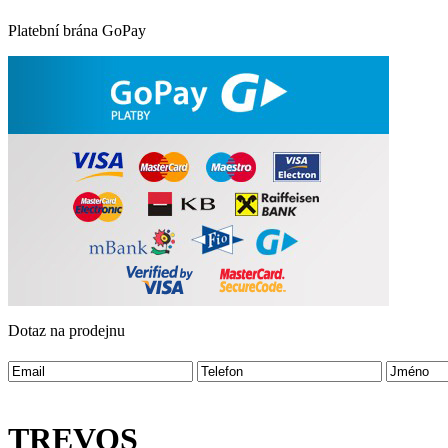
Platební brána GoPay
Dotaz na prodejnu
TREVOS