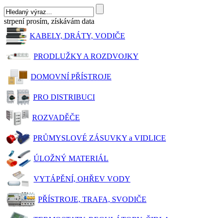
strpení prosím, získávám data
KABELY, DRÁTY, VODIČE
PRODLUŽKY A ROZDVOJKY
DOMOVNÍ PŘÍSTROJE
PRO DISTRIBUCI
ROZVADĚČE
PRŮMYSLOVÉ ZÁSUVKY a VIDLICE
ÚLOŽNÝ MATERIÁL
VYTÁPĚNÍ, OHŘEV VODY
PŘÍSTROJE, TRAFA, SVODIČE