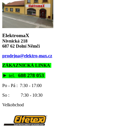
ElektromaX
Nivnická 218
687 62 Dolní Němčí
prodejna@elektro-max.cz
ZÁKAZNICKÁ LINKA
►
tel.
608 278 053
Po - Pá : 7:30 - 17:00
So : 7:30 - 10:30
Velkobchod