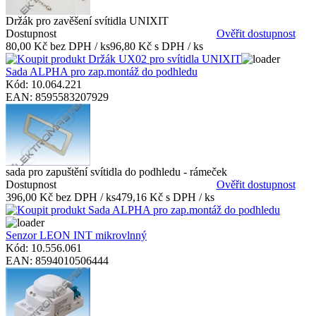
Držák pro zavěšení svítidla UNIXIT
Dostupnost
Ověřit dostupnost
80,00 Kč bez DPH / ks
96,80 Kč s DPH / ks
Sada ALPHA pro zap.montáž do podhledu
Kód: 10.064.221
EAN: 8595583207929
sada pro zapuštění svítidla do podhledu - rámeček
Dostupnost
Ověřit dostupnost
396,00 Kč bez DPH / ks
479,16 Kč s DPH / ks
Senzor LEON INT mikrovlnný
Kód: 10.556.061
EAN: 8594010506444