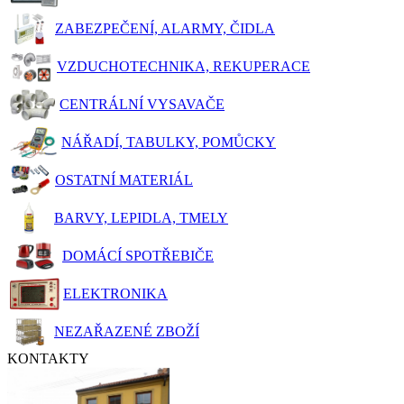
ZABEZPEČENÍ, ALARMY, ČIDLA
VZDUCHOTECHNIKA, REKUPERACE
CENTRÁLNÍ VYSAVAČE
NÁŘADÍ, TABULKY, POMŮCKY
OSTATNÍ MATERIÁL
BARVY, LEPIDLA, TMELY
DOMÁCÍ SPOTŘEBIČE
ELEKTRONIKA
NEZAŘAZENÉ ZBOŽÍ
KONTAKTY