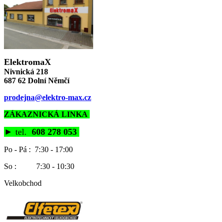
ElektromaX
Nivnická 218
687 62 Dolní Němčí
prodejna@elektro-max.cz
ZÁKAZNICKÁ LINKA
►
tel.
608 278 053
Po - Pá : 7:30 - 17:00
So : 7:30 - 10:30
Velkobchod