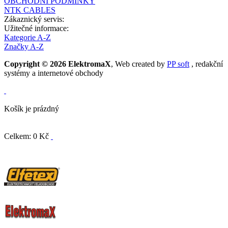
OBCHODNÍ PODMÍNKY
NTK CABLES
Zákaznický servis:
Užitečné informace:
Kategorie A-Z
Značky A-Z
Copyright © 2026 ElektromaX
, Web created by
PP soft
, redakční
systémy a internetové obchody
Košík je prázdný
Celkem: 0 Kč