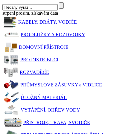
strpení prosím, získávám data
KABELY, DRÁTY, VODIČE
PRODLUŽKY A ROZDVOJKY
DOMOVNÍ PŘÍSTROJE
PRO DISTRIBUCI
ROZVADĚČE
PRŮMYSLOVÉ ZÁSUVKY a VIDLICE
ÚLOŽNÝ MATERIÁL
VYTÁPĚNÍ, OHŘEV VODY
PŘÍSTROJE, TRAFA, SVODIČE