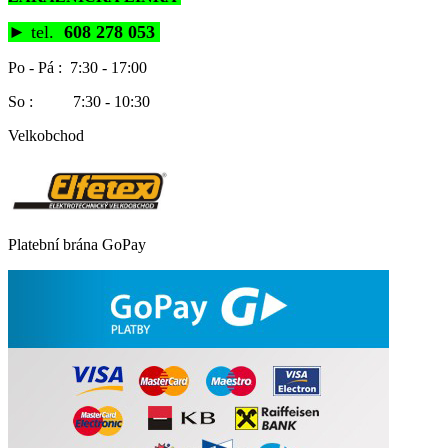
►
tel.
608 278 053
Po - Pá : 7:30 - 17:00
So : 7:30 - 10:30
Velkobchod
Platební brána GoPay