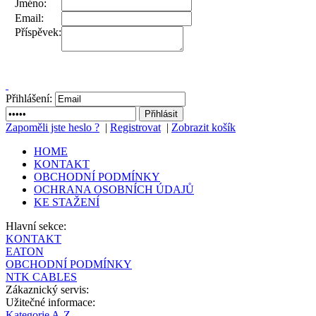
Jméno:
Email:
Příspěvek:
Přihlášení:
Zapoměli jste heslo ?
|
Registrovat
|
Zobrazit košík
HOME
KONTAKT
OBCHODNÍ PODMÍNKY
OCHRANA OSOBNÍCH ÚDAJŮ
KE STAŽENÍ
Hlavní sekce:
KONTAKT
EATON
OBCHODNÍ PODMÍNKY
NTK CABLES
Zákaznický servis:
Užitečné informace:
Kategorie A-Z