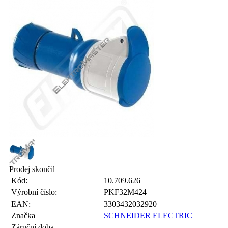
Prodej skončil
Kód:
10.709.626
Výrobní číslo:
PKF32M424
EAN:
3303432032920
Značka
SCHNEIDER ELECTRIC
Záruční doba