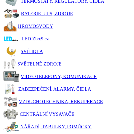
TERMOSTATY, REGULÁTORY, ČIDLA
BATERIE, UPS, ZDROJE
HROMOSVODY
LED Zboží.cz
SVÍTIDLA
SVĚTELNÉ ZDROJE
VIDEOTELEFONY, KOMUNIKACE
ZABEZPEČENÍ, ALARMY, ČIDLA
VZDUCHOTECHNIKA, REKUPERACE
CENTRÁLNÍ VYSAVAČE
NÁŘADÍ, TABULKY, POMŮCKY