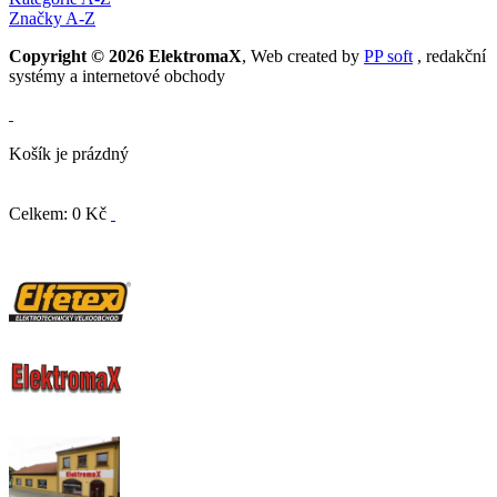
Značky A-Z
Copyright © 2026 ElektromaX
, Web created by
PP soft
, redakční
systémy a internetové obchody
Košík je prázdný
Celkem: 0 Kč