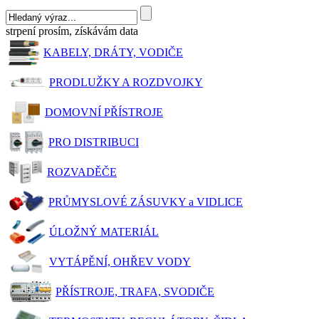
strpení prosím, získávám data
KABELY, DRÁTY, VODIČE
PRODLUŽKY A ROZDVOJKY
DOMOVNÍ PŘÍSTROJE
PRO DISTRIBUCI
ROZVADĚČE
PRŮMYSLOVÉ ZÁSUVKY a VIDLICE
ÚLOŽNÝ MATERIÁL
VYTÁPĚNÍ, OHŘEV VODY
PŘÍSTROJE, TRAFA, SVODIČE