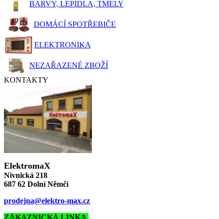
BARVY, LEPIDLA, TMELY
DOMÁCÍ SPOTŘEBIČE
ELEKTRONIKA
NEZAŘAZENÉ ZBOŽÍ
KONTAKTY
ElektromaX
Nivnická 218
687 62 Dolní Němčí
prodejna@elektro-max.cz
ZÁKAZNICKÁ LINKA