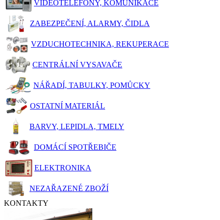
VIDEOTELEFONY, KOMUNIKACE
ZABEZPEČENÍ, ALARMY, ČIDLA
VZDUCHOTECHNIKA, REKUPERACE
CENTRÁLNÍ VYSAVAČE
NÁŘADÍ, TABULKY, POMŮCKY
OSTATNÍ MATERIÁL
BARVY, LEPIDLA, TMELY
DOMÁCÍ SPOTŘEBIČE
ELEKTRONIKA
NEZAŘAZENÉ ZBOŽÍ
KONTAKTY