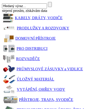
strpení prosím, získávám data
KABELY, DRÁTY, VODIČE
PRODLUŽKY A ROZDVOJKY
DOMOVNÍ PŘÍSTROJE
PRO DISTRIBUCI
ROZVADĚČE
PRŮMYSLOVÉ ZÁSUVKY a VIDLICE
ÚLOŽNÝ MATERIÁL
VYTÁPĚNÍ, OHŘEV VODY
PŘÍSTROJE, TRAFA, SVODIČE