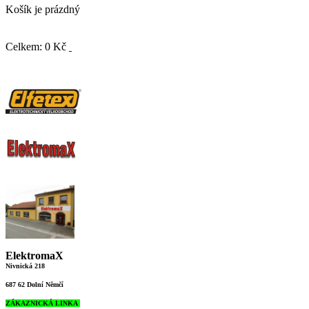
Košík je prázdný
Celkem: 0 Kč
ElektromaX
Nivnická 218
687 62 Dolní Němčí
ZÁKAZNICKÁ LINKA