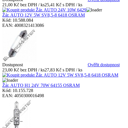
21,00 Kč bez DPH / ks
25,41 Kč s DPH / ks
Žár. AUTO 12V 5W SV8,5-8 6418 OSRAM
Kód: 10.588.084
EAN: 4008321413086
Dostupnost
Ověřit dostupnost
23,00 Kč bez DPH / ks
27,83 Kč s DPH / ks
Žár. AUTO H1 24V 70W 64155 OSRAM
Kód: 10.155.728
EAN: 4050300016498