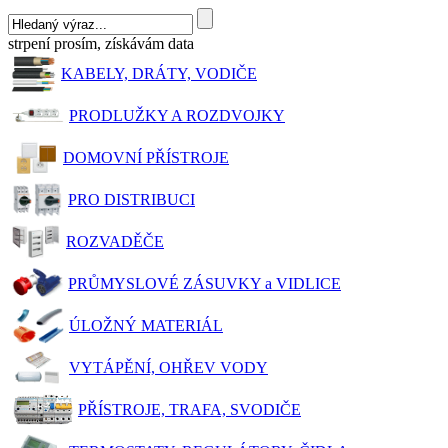
strpení prosím, získávám data
KABELY, DRÁTY, VODIČE
PRODLUŽKY A ROZDVOJKY
DOMOVNÍ PŘÍSTROJE
PRO DISTRIBUCI
ROZVADĚČE
PRŮMYSLOVÉ ZÁSUVKY a VIDLICE
ÚLOŽNÝ MATERIÁL
VYTÁPĚNÍ, OHŘEV VODY
PŘÍSTROJE, TRAFA, SVODIČE