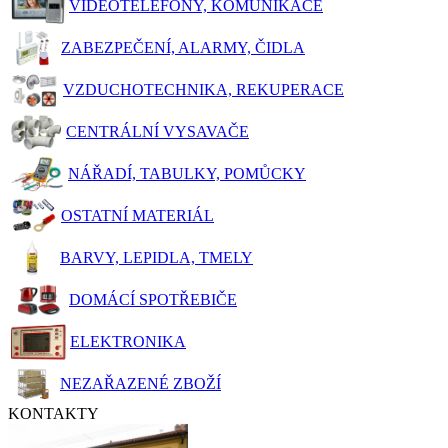
VIDEOTELEFONY, KOMUNIKACE
ZABEZPEČENÍ, ALARMY, ČIDLA
VZDUCHOTECHNIKA, REKUPERACE
CENTRÁLNÍ VYSAVAČE
NÁŘADÍ, TABULKY, POMŮCKY
OSTATNÍ MATERIÁL
BARVY, LEPIDLA, TMELY
DOMÁCÍ SPOTŘEBIČE
ELEKTRONIKA
NEZAŘAZENÉ ZBOŽÍ
KONTAKTY