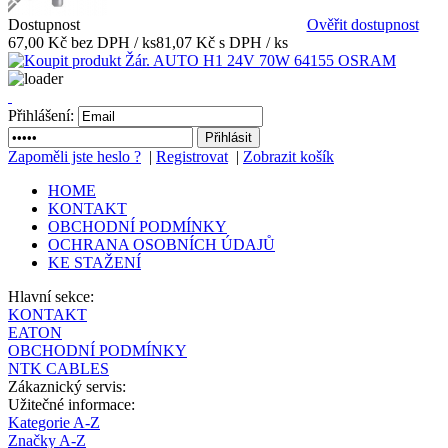
Dostupnost
Ověřit dostupnost
67,00 Kč bez DPH / ks
81,07 Kč s DPH / ks
Přihlášení:
Zapoměli jste heslo ?
|
Registrovat
|
Zobrazit košík
HOME
KONTAKT
OBCHODNÍ PODMÍNKY
OCHRANA OSOBNÍCH ÚDAJŮ
KE STAŽENÍ
Hlavní sekce:
KONTAKT
EATON
OBCHODNÍ PODMÍNKY
NTK CABLES
Zákaznický servis:
Užitečné informace:
Kategorie A-Z
Značky A-Z