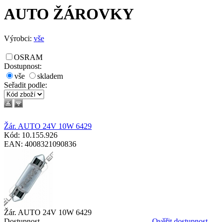
AUTO ŽÁROVKY
Výrobci:
vše
OSRAM
Dostupnost:
vše
skladem
Seřadit podle
:
Žár. AUTO 24V 10W 6429
Kód: 10.155.926
EAN: 4008321090836
Žár. AUTO 24V 10W 6429
Dostupnost
Ověřit dostupnost