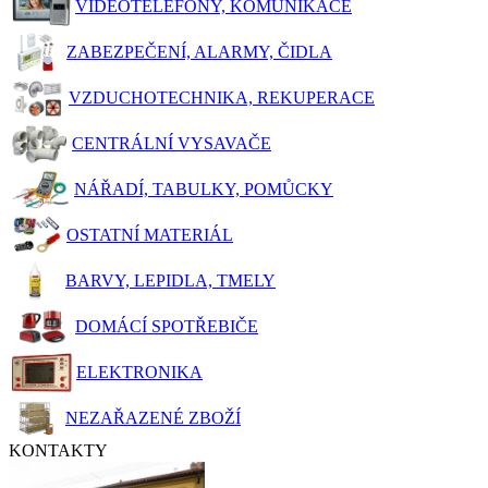
VIDEOTELEFONY, KOMUNIKACE
ZABEZPEČENÍ, ALARMY, ČIDLA
VZDUCHOTECHNIKA, REKUPERACE
CENTRÁLNÍ VYSAVAČE
NÁŘADÍ, TABULKY, POMŮCKY
OSTATNÍ MATERIÁL
BARVY, LEPIDLA, TMELY
DOMÁCÍ SPOTŘEBIČE
ELEKTRONIKA
NEZAŘAZENÉ ZBOŽÍ
KONTAKTY