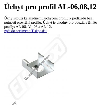
Úchyt pro profil AL-06,08,12
Úchyt slouží ke snadnému uchycení profilu k podkladu bez
nutnosti provrtání profilu. Úchyt je vhodný pro použití s těmito
profily: AL-06, AL-08 a AL-12.
zpět do sortimentu
Tisk
poslat