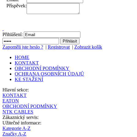
Příspěvek:
Přihlášení:
Zapoměli jste heslo ?
|
Registrovat
|
Zobrazit košík
HOME
KONTAKT
OBCHODNÍ PODMÍNKY
OCHRANA OSOBNÍCH ÚDAJŮ
KE STAŽENÍ
Hlavní sekce:
KONTAKT
EATON
OBCHODNÍ PODMÍNKY
NTK CABLES
Zákaznický servis:
Užitečné informace:
Kategorie A-Z
Značky A-Z