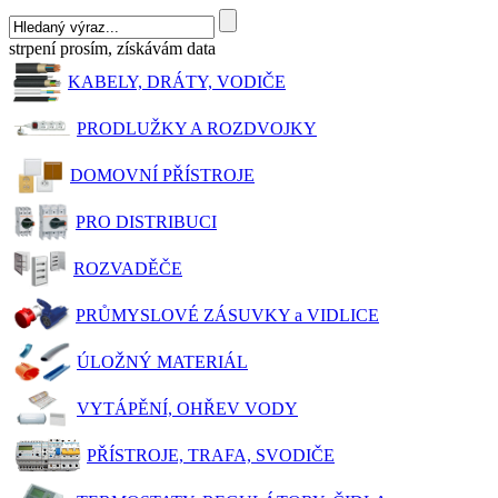
strpení prosím, získávám data
KABELY, DRÁTY, VODIČE
PRODLUŽKY A ROZDVOJKY
DOMOVNÍ PŘÍSTROJE
PRO DISTRIBUCI
ROZVADĚČE
PRŮMYSLOVÉ ZÁSUVKY a VIDLICE
ÚLOŽNÝ MATERIÁL
VYTÁPĚNÍ, OHŘEV VODY
PŘÍSTROJE, TRAFA, SVODIČE