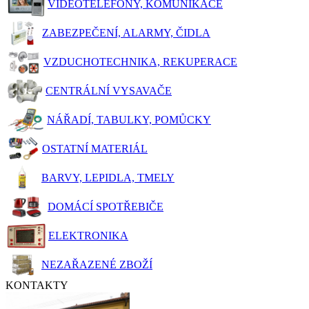
VIDEOTELEFONY, KOMUNIKACE
ZABEZPEČENÍ, ALARMY, ČIDLA
VZDUCHOTECHNIKA, REKUPERACE
CENTRÁLNÍ VYSAVAČE
NÁŘADÍ, TABULKY, POMŮCKY
OSTATNÍ MATERIÁL
BARVY, LEPIDLA, TMELY
DOMÁCÍ SPOTŘEBIČE
ELEKTRONIKA
NEZAŘAZENÉ ZBOŽÍ
KONTAKTY