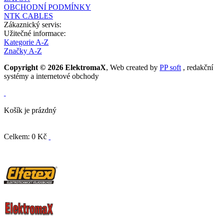
OBCHODNÍ PODMÍNKY
NTK CABLES
Zákaznický servis:
Užitečné informace:
Kategorie A-Z
Značky A-Z
Copyright © 2026 ElektromaX
, Web created by
PP soft
, redakční
systémy a internetové obchody
Košík je prázdný
Celkem: 0 Kč