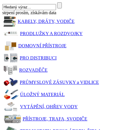
strpení prosím, získávám data
KABELY, DRÁTY, VODIČE
PRODLUŽKY A ROZDVOJKY
DOMOVNÍ PŘÍSTROJE
PRO DISTRIBUCI
ROZVADĚČE
PRŮMYSLOVÉ ZÁSUVKY a VIDLICE
ÚLOŽNÝ MATERIÁL
VYTÁPĚNÍ, OHŘEV VODY
PŘÍSTROJE, TRAFA, SVODIČE