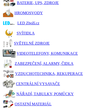
BATERIE, UPS, ZDROJE
HROMOSVODY
LED Zboží.cz
SVÍTIDLA
SVĚTELNÉ ZDROJE
VIDEOTELEFONY, KOMUNIKACE
ZABEZPEČENÍ, ALARMY, ČIDLA
VZDUCHOTECHNIKA, REKUPERACE
CENTRÁLNÍ VYSAVAČE
NÁŘADÍ, TABULKY, POMŮCKY
OSTATNÍ MATERIÁL