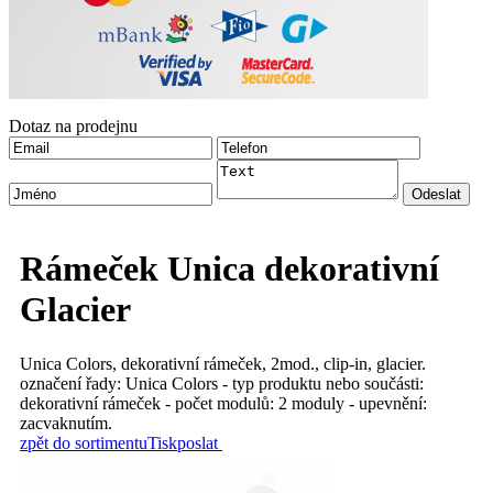
Dotaz na prodejnu
Rámeček Unica dekorativní
Glacier
Unica Colors, dekorativní rámeček, 2mod., clip-in, glacier.
označení řady: Unica Colors - typ produktu nebo součásti:
dekorativní rámeček - počet modulů: 2 moduly - upevnění:
zacvaknutím.
zpět do sortimentu
Tisk
poslat