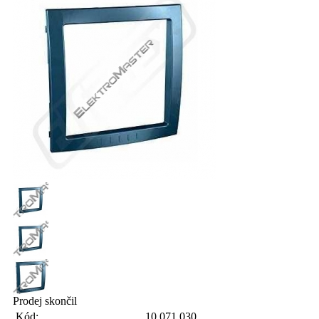
Prodej skončil
Kód:
10.071.030