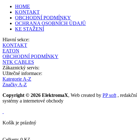
HOME
KONTAKT
OBCHODNÍ PODMÍNKY
OCHRANA OSOBNÍCH ÚDAJŮ
KE STAŽENÍ
Hlavní sekce:
KONTAKT
EATON
OBCHODNÍ PODMÍNKY
NTK CABLES
Zákaznický servis:
Užitečné informace:
Kategorie A-Z
Značky A-Z
Copyright © 2026 ElektromaX
, Web created by
PP soft
, redakční
systémy a internetové obchody
Košík je prázdný
Celkem: 0 Kč