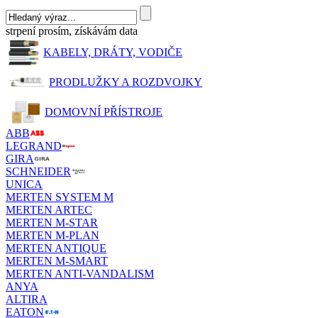
strpení prosím, získávám data
KABELY, DRÁTY, VODIČE
PRODLUŽKY A ROZDVOJKY
DOMOVNÍ PŘÍSTROJE
ABB
LEGRAND
GIRA
SCHNEIDER
UNICA
MERTEN SYSTEM M
MERTEN ARTEC
MERTEN M-STAR
MERTEN M-PLAN
MERTEN ANTIQUE
MERTEN M-SMART
MERTEN ANTI-VANDALISM
ANYA
ALTIRA
EATON