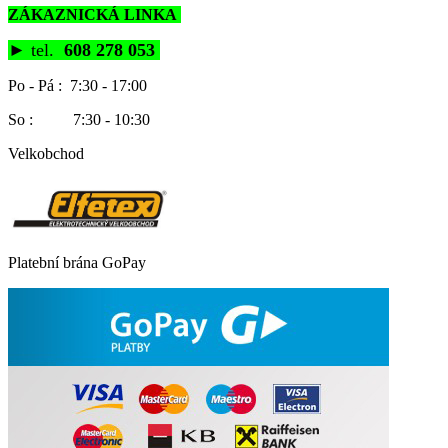
ZÁKAZNICKÁ LINKA
►
tel.
608 278 053
Po - Pá : 7:30 - 17:00
So : 7:30 - 10:30
Velkobchod
Platební brána GoPay