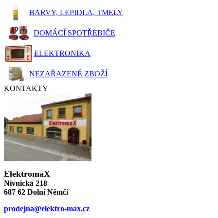
BARVY, LEPIDLA, TMELY
DOMÁCÍ SPOTŘEBIČE
ELEKTRONIKA
NEZAŘAZENÉ ZBOŽÍ
KONTAKTY
ElektromaX
Nivnická 218
687 62 Dolní Němčí
prodejna@elektro-max.cz