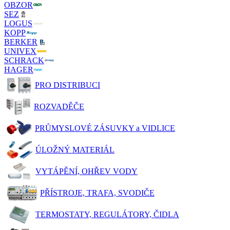
OBZOR
SEZ
LOGUS
KOPP
BERKER
UNIVEX
SCHRACK
HAGER
PRO DISTRIBUCI
ROZVADĚČE
PRŮMYSLOVÉ ZÁSUVKY a VIDLICE
ÚLOŽNÝ MATERIÁL
VYTÁPĚNÍ, OHŘEV VODY
PŘÍSTROJE, TRAFA, SVODIČE
TERMOSTATY, REGULÁTORY, ČIDLA