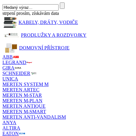
strpení prosím, získávám data
KABELY, DRÁTY, VODIČE
PRODLUŽKY A ROZDVOJKY
DOMOVNÍ PŘÍSTROJE
ABB
LEGRAND
GIRA
SCHNEIDER
UNICA
MERTEN SYSTEM M
MERTEN ARTEC
MERTEN M-STAR
MERTEN M-PLAN
MERTEN ANTIQUE
MERTEN M-SMART
MERTEN ANTI-VANDALISM
ANYA
ALTIRA
EATON