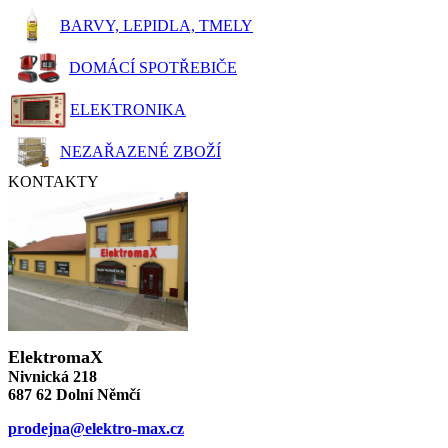
BARVY, LEPIDLA, TMELY
DOMÁCÍ SPOTŘEBIČE
ELEKTRONIKA
NEZAŘAZENÉ ZBOŽÍ
KONTAKTY
ElektromaX
Nivnická 218
687 62 Dolní Němčí
prodejna@elektro-max.cz