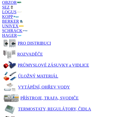
OBZOR
SEZ
LOGUS
KOPP
BERKER
UNIVEX
SCHRACK
HAGER
PRO DISTRIBUCI
ROZVADĚČE
PRŮMYSLOVÉ ZÁSUVKY a VIDLICE
ÚLOŽNÝ MATERIÁL
VYTÁPĚNÍ, OHŘEV VODY
PŘÍSTROJE, TRAFA, SVODIČE
TERMOSTATY, REGULÁTORY, ČIDLA