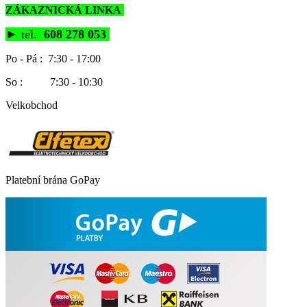
ZÁKAZNICKÁ LINKA
►
tel.
608 278 053
Po - Pá : 7:30 - 17:00
So : 7:30 - 10:30
Velkobchod
Platební brána GoPay