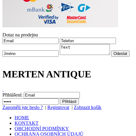
Dotaz na prodejnu
MERTEN ANTIQUE
Přihlášení:
Zapoměli jste heslo ?
|
Registrovat
|
Zobrazit košík
HOME
KONTAKT
OBCHODNÍ PODMÍNKY
OCHRANA OSOBNÍCH ÚDAJŮ