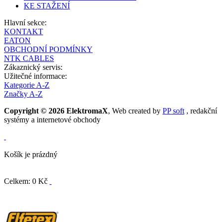
KE STAŽENÍ
Hlavní sekce:
KONTAKT
EATON
OBCHODNÍ PODMÍNKY
NTK CABLES
Zákaznický servis:
Užitečné informace:
Kategorie A-Z
Značky A-Z
Copyright © 2026 ElektromaX
, Web created by
PP soft
, redakční
systémy a internetové obchody
Košík je prázdný
Celkem: 0 Kč