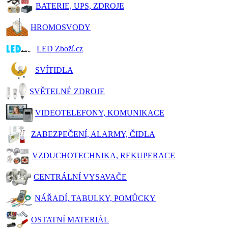
BATERIE, UPS, ZDROJE
HROMOSVODY
LED Zboží.cz
SVÍTIDLA
SVĚTELNÉ ZDROJE
VIDEOTELEFONY, KOMUNIKACE
ZABEZPEČENÍ, ALARMY, ČIDLA
VZDUCHOTECHNIKA, REKUPERACE
CENTRÁLNÍ VYSAVAČE
NÁŘADÍ, TABULKY, POMŮCKY
OSTATNÍ MATERIÁL