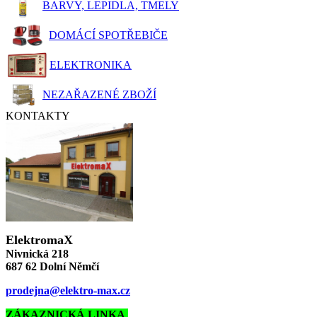
BARVY, LEPIDLA, TMELY
DOMÁCÍ SPOTŘEBIČE
ELEKTRONIKA
NEZAŘAZENÉ ZBOŽÍ
KONTAKTY
ElektromaX
Nivnická 218
687 62 Dolní Němčí
prodejna@elektro-max.cz
ZÁKAZNICKÁ LINKA