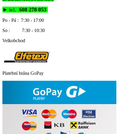
►
tel.
608 278 053
Po - Pá : 7:30 - 17:00
So : 7:30 - 10:30
Velkobchod
Platební brána GoPay