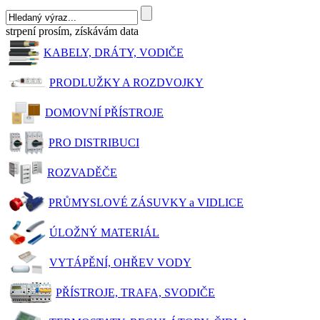
strpení prosím, získávám data
KABELY, DRÁTY, VODIČE
PRODLUŽKY A ROZDVOJKY
DOMOVNÍ PŘÍSTROJE
PRO DISTRIBUCI
ROZVADĚČE
PRŮMYSLOVÉ ZÁSUVKY a VIDLICE
ÚLOŽNÝ MATERIÁL
VYTÁPĚNÍ, OHŘEV VODY
PŘÍSTROJE, TRAFA, SVODIČE