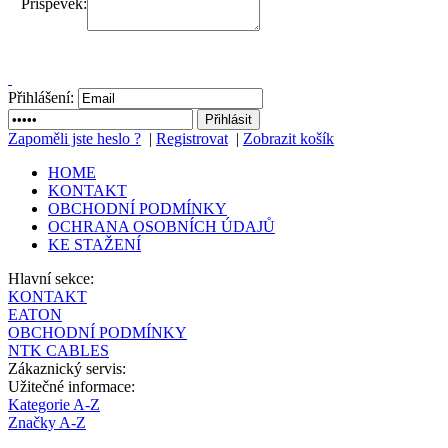
Příspěvek:
Přihlášení:
Zapoměli jste heslo ?
|
Registrovat
|
Zobrazit košík
HOME
KONTAKT
OBCHODNÍ PODMÍNKY
OCHRANA OSOBNÍCH ÚDAJŮ
KE STAŽENÍ
Hlavní sekce:
KONTAKT
EATON
OBCHODNÍ PODMÍNKY
NTK CABLES
Zákaznický servis:
Užitečné informace:
Kategorie A-Z
Značky A-Z