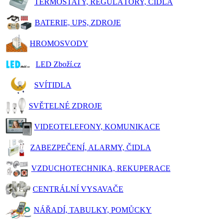
TERMOSTATY, REGULÁTORY, ČIDLA
BATERIE, UPS, ZDROJE
HROMOSVODY
LED Zboží.cz
SVÍTIDLA
SVĚTELNÉ ZDROJE
VIDEOTELEFONY, KOMUNIKACE
ZABEZPEČENÍ, ALARMY, ČIDLA
VZDUCHOTECHNIKA, REKUPERACE
CENTRÁLNÍ VYSAVAČE
NÁŘADÍ, TABULKY, POMŮCKY