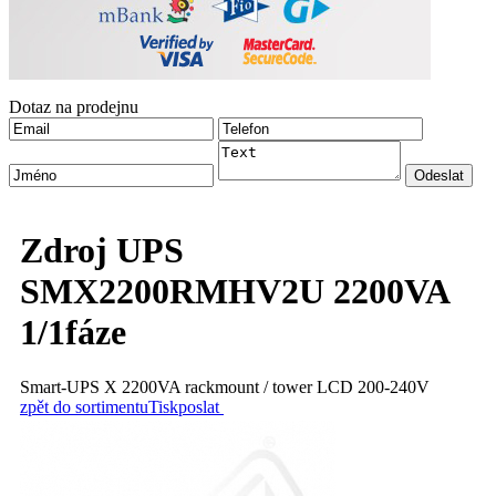
Dotaz na prodejnu
Zdroj UPS
SMX2200RMHV2U 2200VA
1/1fáze
Smart-UPS X 2200VA rackmount / tower LCD 200-240V
zpět do sortimentu
Tisk
poslat