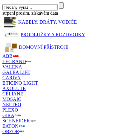
strpení prosím, získávám data
KABELY, DRÁTY, VODIČE
PRODLUŽKY A ROZDVOJKY
DOMOVNÍ PŘÍSTROJE
ABB
LEGRAND
VALENA
GALEA LIFE
CARIVA
BTICINO LIGHT
AXOLUTE
CÉLIANE
MOSAIC
NEPTEO
PLEXO
GIRA
SCHNEIDER
EATON
OBZOR