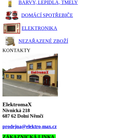
BARVY, LEPIDLA, TMELY
DOMÁCÍ SPOTŘEBIČE
ELEKTRONIKA
NEZAŘAZENÉ ZBOŽÍ
KONTAKTY
ElektromaX
Nivnická 218
687 62 Dolní Němčí
prodejna@elektro-max.cz
ZÁKAZNICKÁ LINKA