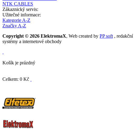
NTK CABLES
Zákaznický servis:
Užitečné informace:
Kategorie A-Z
Značky A-Z
Copyright © 2026 ElektromaX
, Web created by
PP soft
, redakční
systémy a internetové obchody
Košík je prázdný
Celkem: 0 Kč