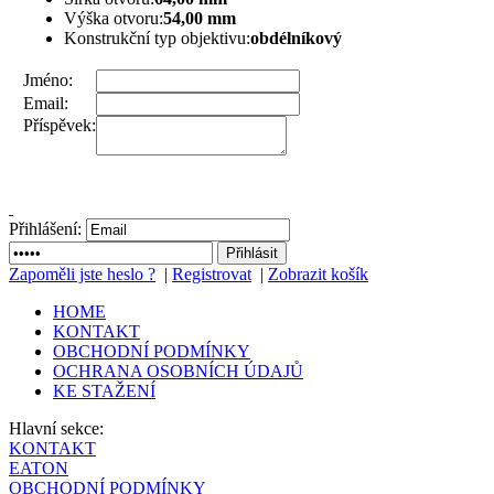
Výška otvoru:
54,00 mm
Konstrukční typ objektivu:
obdélníkový
Jméno:
Email:
Příspěvek:
Přihlášení:
Zapoměli jste heslo ?
|
Registrovat
|
Zobrazit košík
HOME
KONTAKT
OBCHODNÍ PODMÍNKY
OCHRANA OSOBNÍCH ÚDAJŮ
KE STAŽENÍ
Hlavní sekce:
KONTAKT
EATON
OBCHODNÍ PODMÍNKY