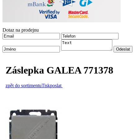
Dotaz na prodejnu
Záslepka GALEA 771378
zpět do sortimentu
Tisk
poslat