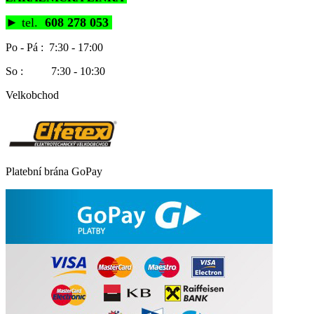
►
tel.
608 278 053
Po - Pá : 7:30 - 17:00
So : 7:30 - 10:30
Velkobchod
Platební brána GoPay