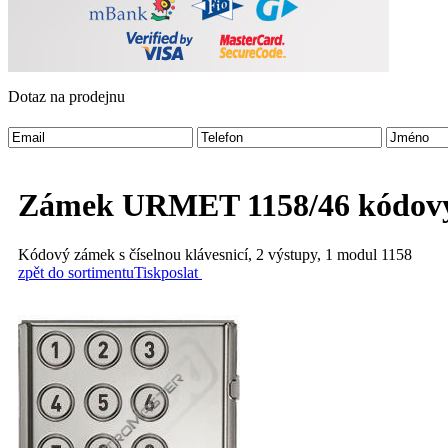
Dotaz na prodejnu
Zámek URMET 1158/46 kódov
Kódový zámek s číselnou klávesnicí, 2 výstupy, 1 modul 1158
zpět do sortimentu
Tisk
poslat