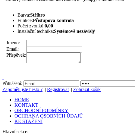
Barva:
Stříbro
Funkce:
Přístupová kontrola
Počet zvonků:
0,00
Instalační technika:
Systémově nezávislý
Jméno:
Email:
Příspěvek:
Přihlášení:
Zapoměli jste heslo ?
|
Registrovat
|
Zobrazit košík
HOME
KONTAKT
OBCHODNÍ PODMÍNKY
OCHRANA OSOBNÍCH ÚDAJŮ
KE STAŽENÍ
Hlavní sekce: