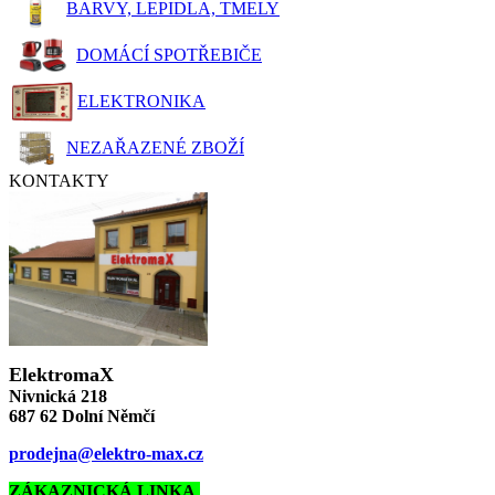
BARVY, LEPIDLA, TMELY
DOMÁCÍ SPOTŘEBIČE
ELEKTRONIKA
NEZAŘAZENÉ ZBOŽÍ
KONTAKTY
ElektromaX
Nivnická 218
687 62 Dolní Němčí
prodejna@elektro-max.cz
ZÁKAZNICKÁ LINKA