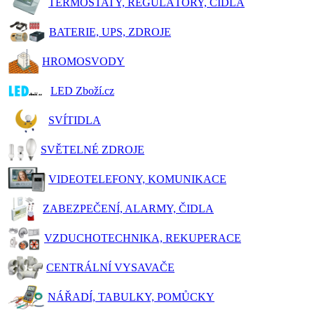
TERMOSTATY, REGULÁTORY, ČIDLA
BATERIE, UPS, ZDROJE
HROMOSVODY
LED Zboží.cz
SVÍTIDLA
SVĚTELNÉ ZDROJE
VIDEOTELEFONY, KOMUNIKACE
ZABEZPEČENÍ, ALARMY, ČIDLA
VZDUCHOTECHNIKA, REKUPERACE
CENTRÁLNÍ VYSAVAČE
NÁŘADÍ, TABULKY, POMŮCKY