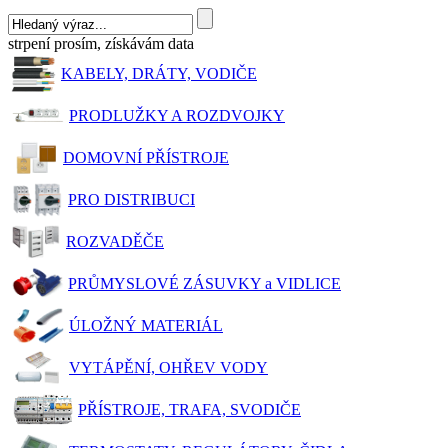
strpení prosím, získávám data
KABELY, DRÁTY, VODIČE
PRODLUŽKY A ROZDVOJKY
DOMOVNÍ PŘÍSTROJE
PRO DISTRIBUCI
ROZVADĚČE
PRŮMYSLOVÉ ZÁSUVKY a VIDLICE
ÚLOŽNÝ MATERIÁL
VYTÁPĚNÍ, OHŘEV VODY
PŘÍSTROJE, TRAFA, SVODIČE