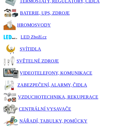
TERMOSTATY, REGULÁTORY, ČIDLA
BATERIE, UPS, ZDROJE
HROMOSVODY
LED Zboží.cz
SVÍTIDLA
SVĚTELNÉ ZDROJE
VIDEOTELEFONY, KOMUNIKACE
ZABEZPEČENÍ, ALARMY, ČIDLA
VZDUCHOTECHNIKA, REKUPERACE
CENTRÁLNÍ VYSAVAČE
NÁŘADÍ, TABULKY, POMŮCKY