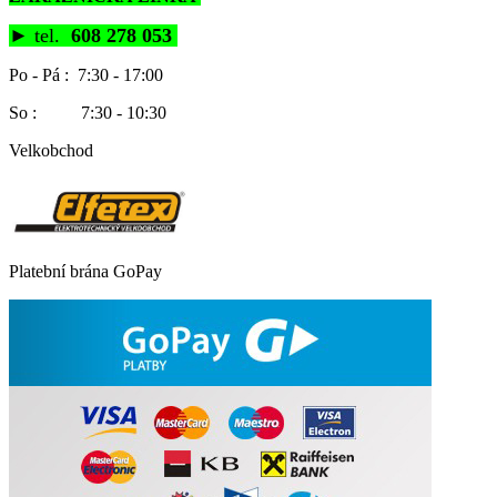
►
tel.
608 278 053
Po - Pá : 7:30 - 17:00
So : 7:30 - 10:30
Velkobchod
Platební brána GoPay