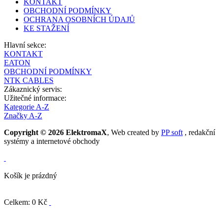
KONTAKT
OBCHODNÍ PODMÍNKY
OCHRANA OSOBNÍCH ÚDAJŮ
KE STAŽENÍ
Hlavní sekce:
KONTAKT
EATON
OBCHODNÍ PODMÍNKY
NTK CABLES
Zákaznický servis:
Užitečné informace:
Kategorie A-Z
Značky A-Z
Copyright © 2026 ElektromaX
, Web created by
PP soft
, redakční
systémy a internetové obchody
Košík je prázdný
Celkem: 0 Kč