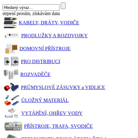
strpení prosím, získávám data
KABELY, DRÁTY, VODIČE
PRODLUŽKY A ROZDVOJKY
DOMOVNÍ PŘÍSTROJE
PRO DISTRIBUCI
ROZVADĚČE
PRŮMYSLOVÉ ZÁSUVKY a VIDLICE
ÚLOŽNÝ MATERIÁL
VYTÁPĚNÍ, OHŘEV VODY
PŘÍSTROJE, TRAFA, SVODIČE