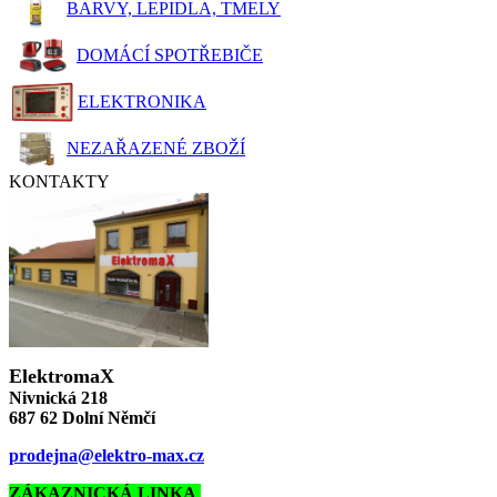
BARVY, LEPIDLA, TMELY
DOMÁCÍ SPOTŘEBIČE
ELEKTRONIKA
NEZAŘAZENÉ ZBOŽÍ
KONTAKTY
ElektromaX
Nivnická 218
687 62 Dolní Němčí
prodejna@elektro-max.cz
ZÁKAZNICKÁ LINKA