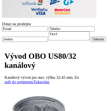
Dotaz na prodejnu
Vývod OBO US80/32
kanálový
Kanálový vývod pro stav. výšku 32-45 mm, Zn
zpět do sortimentu
Tisk
poslat