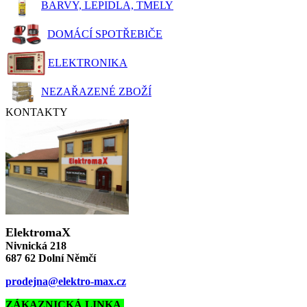
BARVY, LEPIDLA, TMELY
DOMÁCÍ SPOTŘEBIČE
ELEKTRONIKA
NEZAŘAZENÉ ZBOŽÍ
KONTAKTY
ElektromaX
Nivnická 218
687 62 Dolní Němčí
prodejna@elektro-max.cz
ZÁKAZNICKÁ LINKA