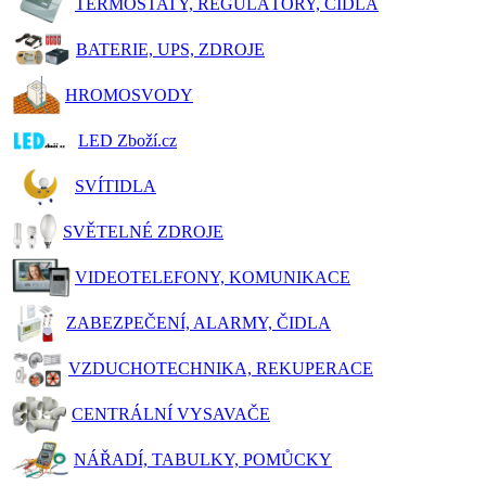
TERMOSTATY, REGULÁTORY, ČIDLA
BATERIE, UPS, ZDROJE
HROMOSVODY
LED Zboží.cz
SVÍTIDLA
SVĚTELNÉ ZDROJE
VIDEOTELEFONY, KOMUNIKACE
ZABEZPEČENÍ, ALARMY, ČIDLA
VZDUCHOTECHNIKA, REKUPERACE
CENTRÁLNÍ VYSAVAČE
NÁŘADÍ, TABULKY, POMŮCKY