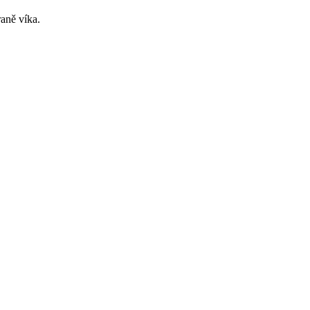
aně víka.