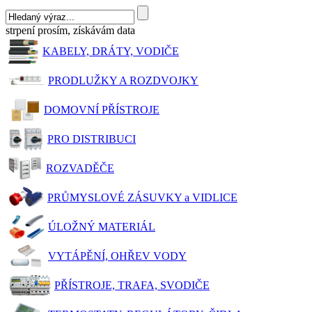
strpení prosím, získávám data
KABELY, DRÁTY, VODIČE
PRODLUŽKY A ROZDVOJKY
DOMOVNÍ PŘÍSTROJE
PRO DISTRIBUCI
ROZVADĚČE
PRŮMYSLOVÉ ZÁSUVKY a VIDLICE
ÚLOŽNÝ MATERIÁL
VYTÁPĚNÍ, OHŘEV VODY
PŘÍSTROJE, TRAFA, SVODIČE