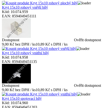
Kryt 15x10 rohový vnější bílý
Kód: 10.074.959
EAN: 8594049451111
Dostupnost
Ověřit dostupnost
9,00 Kč bez DPH / ks
10,89 Kč s DPH / ks
Kryt 15x10 rohový vnitřní bílý
Kód: 10.074.958
EAN: 8594049451135
Dostupnost
Ověřit dostupnost
9,00 Kč bez DPH / ks
10,89 Kč s DPH / ks
Kryt 15x10 spojovací bílý
Kód: 10.074.960
EAN: 8594049451203