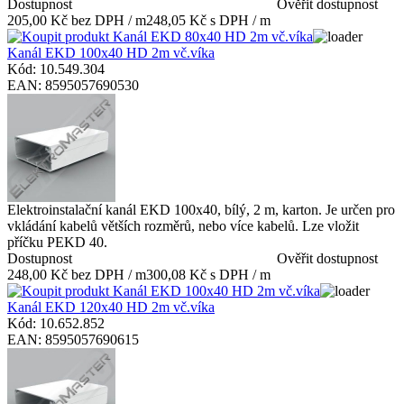
Dostupnost
Ověřit dostupnost
205,00 Kč bez DPH / m
248,05 Kč s DPH / m
Kanál EKD 100x40 HD 2m vč.víka
Kód: 10.549.304
EAN: 8595057690530
Elektroinstalační kanál EKD 100x40, bílý, 2 m, karton. Je určen pro
vkládání kabelů větších rozměrů, nebo více kabelů. Lze vložit
příčku PEKD 40.
Dostupnost
Ověřit dostupnost
248,00 Kč bez DPH / m
300,08 Kč s DPH / m
Kanál EKD 120x40 HD 2m vč.víka
Kód: 10.652.852
EAN: 8595057690615