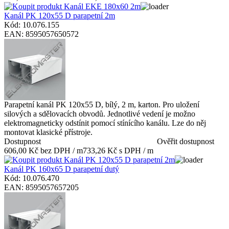
Kanál PK 120x55 D parapetní 2m
Kód: 10.076.155
EAN: 8595057650572
Parapetní kanál PK 120x55 D, bílý, 2 m, karton. Pro uložení
silových a sdělovacích obvodů. Jednotlivé vedení je možno
elektromagneticky odstínit pomocí stínícího kanálu. Lze do něj
montovat klasické přístroje.
Dostupnost
Ověřit dostupnost
606,00 Kč bez DPH / m
733,26 Kč s DPH / m
Kanál PK 160x65 D parapetní dutý
Kód: 10.076.470
EAN: 8595057657205