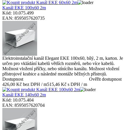
Kanál EKE 100x60 2m
Kód: 10.075.499
EAN: 8595057620735
Elektroinstalační kanál Elegant EKE 100x60, bílý, 2 m, karton. Je
určen pro vkládání kabelů větších rozměrů, nebo více kabelů.
Možnost vložení příčky, nebo stínícího kanálu. Možnost vložení
přístrojové krabice a následné montáže běžných přístrojů.
Dostupnost
Ověřit dostupnost
426,00 Kč bez DPH / m
515,46 Kč s DPH / m
Kanál EKE 140x60 2m
Kód: 10.075.404
EAN: 8595057620704