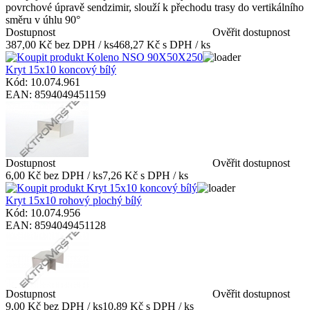
povrchové úpravě sendzimir, slouží k přechodu trasy do vertikálního
směru v úhlu 90°
Dostupnost
Ověřit dostupnost
387,00 Kč bez DPH / ks
468,27 Kč s DPH / ks
Kryt 15x10 koncový bílý
Kód: 10.074.961
EAN: 8594049451159
Dostupnost
Ověřit dostupnost
6,00 Kč bez DPH / ks
7,26 Kč s DPH / ks
Kryt 15x10 rohový plochý bílý
Kód: 10.074.956
EAN: 8594049451128
Dostupnost
Ověřit dostupnost
9,00 Kč bez DPH / ks
10,89 Kč s DPH / ks