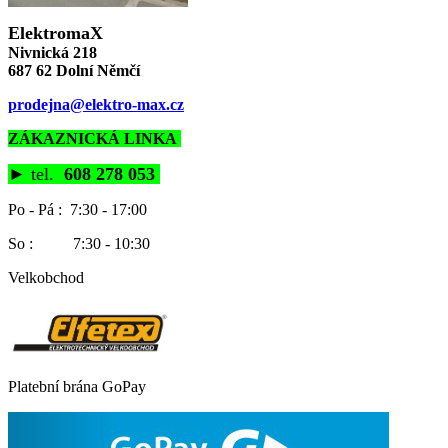
ElektromaX
Nivnická 218
687 62 Dolní Němčí
prodejna@elektro-max.cz
ZÁKAZNICKÁ LINKA
►
tel.
608 278 053
Po - Pá : 7:30 - 17:00
So : 7:30 - 10:30
Velkobchod
Platební brána GoPay