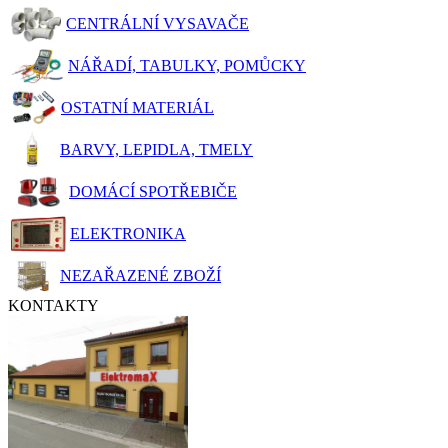
CENTRÁLNÍ VYSAVAČE
NÁŘADÍ, TABULKY, POMŮCKY
OSTATNÍ MATERIÁL
BARVY, LEPIDLA, TMELY
DOMÁCÍ SPOTŘEBIČE
ELEKTRONIKA
NEZAŘAZENÉ ZBOŽÍ
KONTAKTY