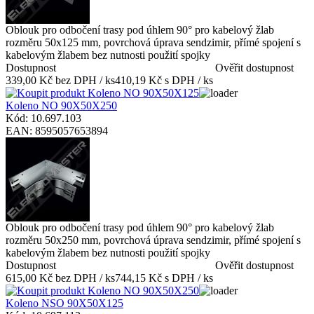
Oblouk pro odbočení trasy pod úhlem 90° pro kabelový žlab
rozměru 50x125 mm, povrchová úprava sendzimir, přímé spojení s
kabelovým žlabem bez nutnosti použití spojky
Dostupnost
Ověřit dostupnost
339,00 Kč bez DPH / ks
410,19 Kč s DPH / ks
Koleno NO 90X50X250
Kód: 10.697.103
EAN: 8595057653894
Oblouk pro odbočení trasy pod úhlem 90° pro kabelový žlab
rozměru 50x250 mm, povrchová úprava sendzimir, přímé spojení s
kabelovým žlabem bez nutnosti použití spojky
Dostupnost
Ověřit dostupnost
615,00 Kč bez DPH / ks
744,15 Kč s DPH / ks
Koleno NSO 90X50X125