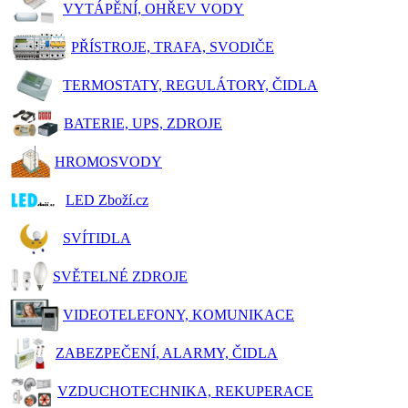
VYTÁPĚNÍ, OHŘEV VODY
PŘÍSTROJE, TRAFA, SVODIČE
TERMOSTATY, REGULÁTORY, ČIDLA
BATERIE, UPS, ZDROJE
HROMOSVODY
LED Zboží.cz
SVÍTIDLA
SVĚTELNÉ ZDROJE
VIDEOTELEFONY, KOMUNIKACE
ZABEZPEČENÍ, ALARMY, ČIDLA
VZDUCHOTECHNIKA, REKUPERACE