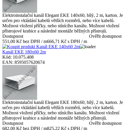
Elektroinstalační kanál Elegant EKE 140x60, bílý, 2 m, karton. Je
určen pro vkládání kabelů větších rozměrů, nebo více kabelů.
Možnost vložení příčky, nebo stínícího kanálu. Možnost vložení
přístrojové krabice a následné montáže běžných přístrojů.
Dostupnost
Ověřit dostupnost
551,00 Kč bez DPH / m
666,71 Kč s DPH / m
Kanál EKE 180x60 2m
Kód: 10.075.408
EAN: 8595057620674
Elektroinstalační kanál Elegant EKE 180x60, bílý, 2 m, karton. Je
určen pro vkládání kabelů větších rozměrů, nebo více kabelů.
Možnost vložení příčky, nebo stínícího kanálu. Možnost vložení
přístrojové krabice a následné montáže běžných přístrojů.
Dostupnost
Ověřit dostupnost
682,00 Kč bez DPH / m
825,22 Kč s DPH / m