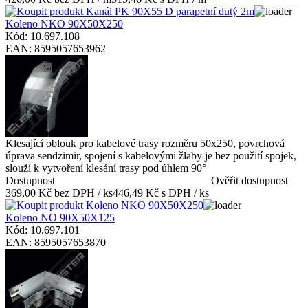
Koleno NKO 90X50X250
Kód: 10.697.108
EAN: 8595057653962
Klesající oblouk pro kabelové trasy rozměru 50x250, povrchová
úprava sendzimir, spojení s kabelovými žlaby je bez použití spojek,
slouží k vytvoření klesání trasy pod úhlem 90°
Dostupnost
Ověřit dostupnost
369,00 Kč bez DPH / ks
446,49 Kč s DPH / ks
Koleno NO 90X50X125
Kód: 10.697.101
EAN: 8595057653870