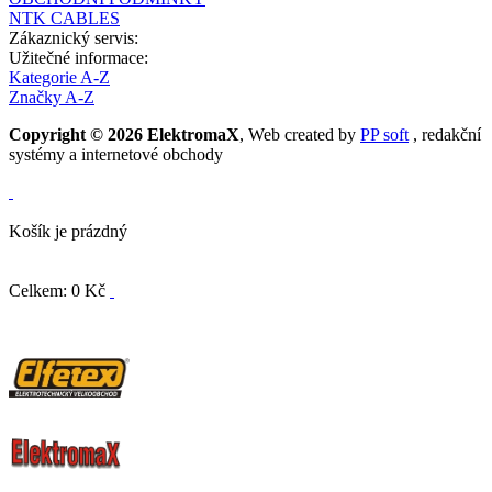
NTK CABLES
Zákaznický servis:
Užitečné informace:
Kategorie A-Z
Značky A-Z
Copyright © 2026 ElektromaX
, Web created by
PP soft
, redakční
systémy a internetové obchody
Košík je prázdný
Celkem: 0 Kč