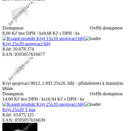
Dostupnost
Ověřit dostupnost
8,00 Kč bez DPH / ks
9,68 Kč s DPH / ks
Kryt 25x20 spojovací bílý
Kód: 10.078.374
EAN: 8595057616677
Kryt spojovací 8912, LHD 25x20, bílý - příslušenství k hranatým
lištám
Dostupnost
Ověřit dostupnost
14,00 Kč bez DPH / ks
16,94 Kč s DPH / ks
Kryt 25x20 T kus
Kód: 10.075.325
EAN: 8595057616639