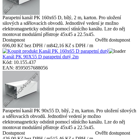
Parapetní kanál PK 160x65 D, bílý, 2 m, karton. Pro uložení
silových a sdělovacích obvodů. Jednotlivé vedení je možno
elektromagneticky odstínit pomocí stínícího kanálu. Lze do něj
montovat modulární přístroje 45x45 a 22.5x45.
Dostupnost
Ověřit dostupnost
696,00 Kč bez DPH / m
842,16 Kč s DPH / m
Kanál PK 90X55 D parapetní dutý 2m
Kód: 10.155.437
EAN: 8595057688056
Parapetní kanál PK 90x55 D, bílý, 2 m, karton. Pro uložení silových
a sdělovacích obvodů. Jednotlivé vedení je možno
elektromagneticky odstínit pomocí stínícího kanálu. Lze do něj
montovat modulární přístroje 45x45 a 22.5x45.
Dostupnost
Ověřit dostupnost
426,00 Kč bez DPH / m
515,46 Kč s DPH / m