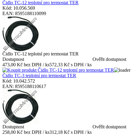
Čidlo TC-12 teplotní pro termostat TER
Kód: 10.056.569
EAN: 8595188110099
Čidlo TC-12 teplotní pro termostat TER
Dostupnost
Ověřit dostupnost
473,00 Kč bez DPH / ks
572,33 Kč s DPH / ks
Čidlo TC-3 teplotní pro termostat TER
Kód: 10.042.572
EAN: 8595188110617
Dostupnost
Ověřit dostupnost
258,00 Kč bez DPH / ks
312,18 Kč s DPH / ks