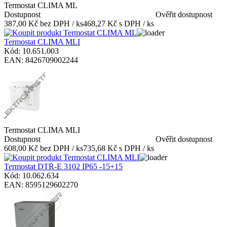
Termostat CLIMA ML
Dostupnost
Ověřit dostupnost
387,00 Kč bez DPH / ks
468,27 Kč s DPH / ks
Termostat CLIMA MLI
Kód: 10.651.003
EAN: 8426709002244
Termostat CLIMA MLI
Dostupnost
Ověřit dostupnost
608,00 Kč bez DPH / ks
735,68 Kč s DPH / ks
Termostat DTR-E 3102 IP65 -15+15
Kód: 10.062.634
EAN: 8595129602270