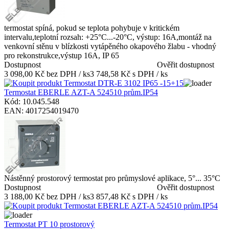
termostat spíná, pokud se teplota pohybuje v kritickém
intervalu,teplotní rozsah: +25°C...-20°C, výstup: 16A,montáž na
venkovní stěnu v blízkosti vytápěného okapového žlabu - vhodný
pro rekonstrukce,výstup 16A, IP 65
Dostupnost
Ověřit dostupnost
3 098,00 Kč bez DPH / ks
3 748,58 Kč s DPH / ks
Termostat EBERLE AZT-A 524510 prům.IP54
Kód: 10.045.548
EAN: 4017254019470
Nástěnný prostorový termostat pro průmyslové aplikace, 5°... 35°C
Dostupnost
Ověřit dostupnost
3 188,00 Kč bez DPH / ks
3 857,48 Kč s DPH / ks
Termostat PT 10 prostorový