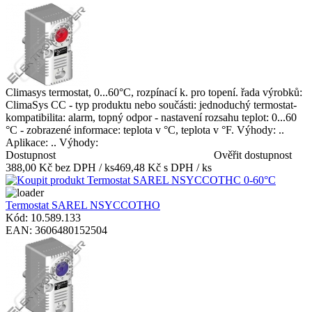
Climasys termostat, 0...60°C, rozpínací k. pro topení. řada výrobků:
ClimaSys CC - typ produktu nebo součásti: jednoduchý termostat-
kompatibilita: alarm, topný odpor - nastavení rozsahu teplot: 0...60
°C - zobrazené informace: teplota v °C, teplota v °F. Výhody: ..
Aplikace: .. Výhody:
Dostupnost
Ověřit dostupnost
388,00 Kč bez DPH / ks
469,48 Kč s DPH / ks
Termostat SAREL NSYCCOTHO
Kód: 10.589.133
EAN: 3606480152504