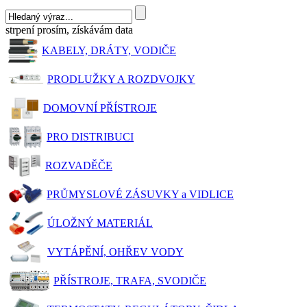
strpení prosím, získávám data
KABELY, DRÁTY, VODIČE
PRODLUŽKY A ROZDVOJKY
DOMOVNÍ PŘÍSTROJE
PRO DISTRIBUCI
ROZVADĚČE
PRŮMYSLOVÉ ZÁSUVKY a VIDLICE
ÚLOŽNÝ MATERIÁL
VYTÁPĚNÍ, OHŘEV VODY
PŘÍSTROJE, TRAFA, SVODIČE