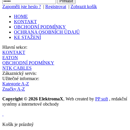
Zapoměli jste heslo ?
|
Registrovat
|
Zobrazit košík
HOME
KONTAKT
OBCHODNÍ PODMÍNKY
OCHRANA OSOBNÍCH ÚDAJŮ
KE STAŽENÍ
Hlavní sekce:
KONTAKT
EATON
OBCHODNÍ PODMÍNKY
NTK CABLES
Zákaznický servis:
Užitečné informace:
Kategorie A-Z
Značky A-Z
Copyright © 2026 ElektromaX
, Web created by
PP soft
, redakční
systémy a internetové obchody
Košík je prázdný