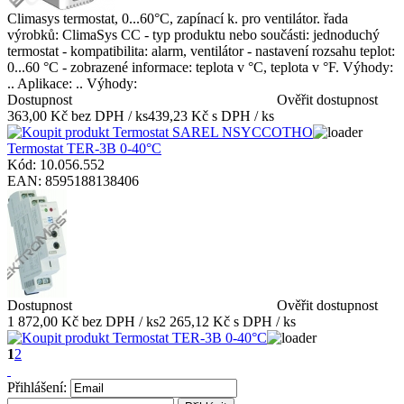
Climasys termostat, 0...60°C, zapínací k. pro ventilátor. řada
výrobků: ClimaSys CC - typ produktu nebo součásti: jednoduchý
termostat - kompatibilita: alarm, ventilátor - nastavení rozsahu teplot:
0...60 °C - zobrazené informace: teplota v °C, teplota v °F. Výhody:
.. Aplikace: .. Výhody:
Dostupnost
Ověřit dostupnost
363,00 Kč bez DPH / ks
439,23 Kč s DPH / ks
Termostat TER-3B 0-40°C
Kód: 10.056.552
EAN: 8595188138406
Dostupnost
Ověřit dostupnost
1 872,00 Kč bez DPH / ks
2 265,12 Kč s DPH / ks
1
2
Přihlášení: