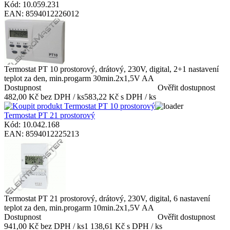
Kód: 10.059.231
EAN: 8594012226012
Termostat PT 10 prostorový, drátový, 230V, digital, 2+1 nastavení
teplot za den, min.progarm 30min.2x1,5V AA
Dostupnost
Ověřit dostupnost
482,00 Kč bez DPH / ks
583,22 Kč s DPH / ks
Termostat PT 21 prostorový
Kód: 10.042.168
EAN: 8594012225213
Termostat PT 21 prostorový, drátový, 230V, digital, 6 nastavení
teplot za den, min.progarm 10min.2x1,5V AA
Dostupnost
Ověřit dostupnost
941,00 Kč bez DPH / ks
1 138,61 Kč s DPH / ks