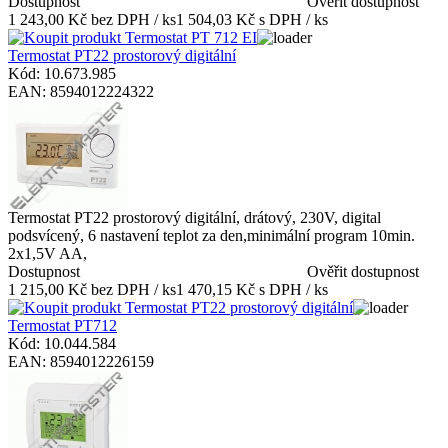
Dostupnost
Ověřit dostupnost
1 243,00 Kč bez DPH / ks
1 504,03 Kč s DPH / ks
Termostat PT22 prostorový digitální
Kód: 10.673.985
EAN: 8594012224322
Termostat PT22 prostorový digitální, drátový, 230V, digital
podsvícený, 6 nastavení teplot za den,minimální program 10min.
2x1,5V AA,
Dostupnost
Ověřit dostupnost
1 215,00 Kč bez DPH / ks
1 470,15 Kč s DPH / ks
Termostat PT712
Kód: 10.044.584
EAN: 8594012226159