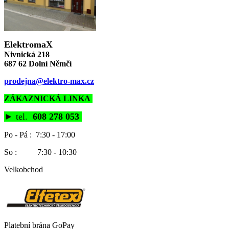
ElektromaX
Nivnická 218
687 62 Dolní Němčí
prodejna@elektro-max.cz
ZÁKAZNICKÁ LINKA
►
tel.
608 278 053
Po - Pá : 7:30 - 17:00
So : 7:30 - 10:30
Velkobchod
Platební brána GoPay