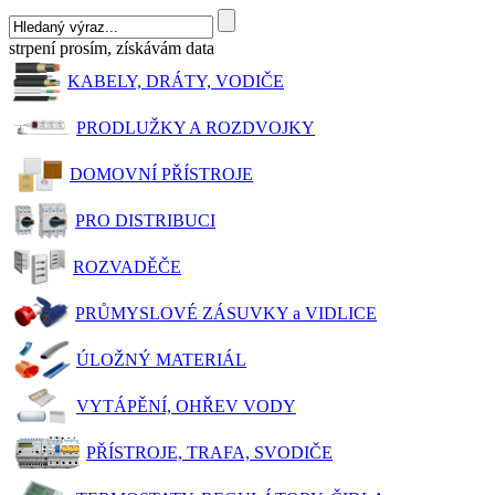
strpení prosím, získávám data
KABELY, DRÁTY, VODIČE
PRODLUŽKY A ROZDVOJKY
DOMOVNÍ PŘÍSTROJE
PRO DISTRIBUCI
ROZVADĚČE
PRŮMYSLOVÉ ZÁSUVKY a VIDLICE
ÚLOŽNÝ MATERIÁL
VYTÁPĚNÍ, OHŘEV VODY
PŘÍSTROJE, TRAFA, SVODIČE