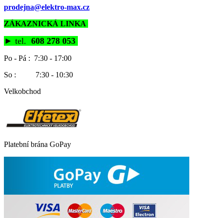
prodejna@elektro-max.cz
ZÁKAZNICKÁ LINKA
►
tel.
608 278 053
Po - Pá : 7:30 - 17:00
So : 7:30 - 10:30
Velkobchod
Platební brána GoPay