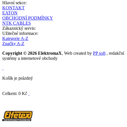
Hlavní sekce:
KONTAKT
EATON
OBCHODNÍ PODMÍNKY
NTK CABLES
Zákaznický servis:
Užitečné informace:
Kategorie A-Z
Značky A-Z
Copyright © 2026 ElektromaX
, Web created by
PP soft
, redakční
systémy a internetové obchody
Košík je prázdný
Celkem: 0 Kč