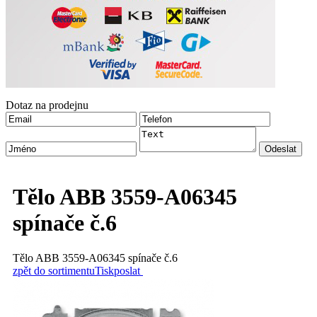
Dotaz na prodejnu
Tělo ABB 3559-A06345
spínače č.6
Tělo ABB 3559-A06345 spínače č.6
zpět do sortimentu
Tisk
poslat