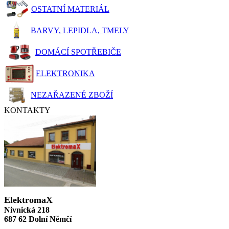
OSTATNÍ MATERIÁL
BARVY, LEPIDLA, TMELY
DOMÁCÍ SPOTŘEBIČE
ELEKTRONIKA
NEZAŘAZENÉ ZBOŽÍ
KONTAKTY
ElektromaX
Nivnická 218
687 62 Dolní Němčí