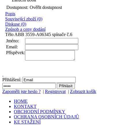
Dostupnost:
Ověřit dostupnost
Popis
Související zboží (0)
Diskuse (0)
Způsob a ceny dodání
Tělo ABB 3559-A06345 spínače č.6
Jméno:
Email:
Příspěvek:
Přihlášení:
Zapoměli jste heslo ?
|
Registrovat
|
Zobrazit košík
HOME
KONTAKT
OBCHODNÍ PODMÍNKY
OCHRANA OSOBNÍCH ÚDAJŮ
KE STAŽENÍ