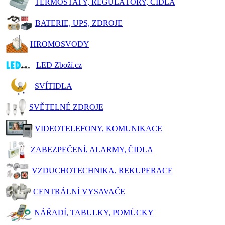
TERMOSTATY, REGULÁTORY, ČIDLA
BATERIE, UPS, ZDROJE
HROMOSVODY
LED Zboží.cz
SVÍTIDLA
SVĚTELNÉ ZDROJE
VIDEOTELEFONY, KOMUNIKACE
ZABEZPEČENÍ, ALARMY, ČIDLA
VZDUCHOTECHNIKA, REKUPERACE
CENTRÁLNÍ VYSAVAČE
NÁŘADÍ, TABULKY, POMŮCKY