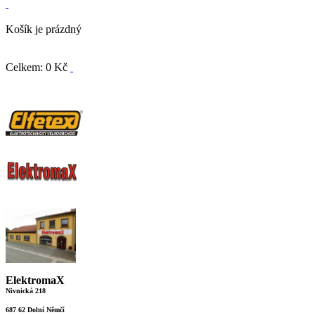
Košík je prázdný
Celkem: 0 Kč
ElektromaX
Nivnická 218
687 62 Dolní Němčí