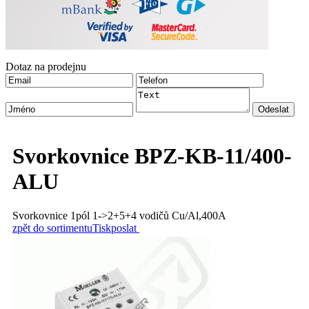
Dotaz na prodejnu
Svorkovnice BPZ-KB-11/400-
ALU
Svorkovnice 1pól 1->2+5+4 vodičů Cu/Al,400A
zpět do sortimentu
Tisk
poslat