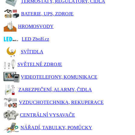
TERMOSTATY, REGULÁTORY, ČIDLA
BATERIE, UPS, ZDROJE
HROMOSVODY
LED Zboží.cz
SVÍTIDLA
SVĚTELNÉ ZDROJE
VIDEOTELEFONY, KOMUNIKACE
ZABEZPEČENÍ, ALARMY, ČIDLA
VZDUCHOTECHNIKA, REKUPERACE
CENTRÁLNÍ VYSAVAČE
NÁŘADÍ, TABULKY, POMŮCKY