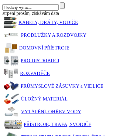
strpení prosím, získávám data
KABELY, DRÁTY, VODIČE
PRODLUŽKY A ROZDVOJKY
DOMOVNÍ PŘÍSTROJE
PRO DISTRIBUCI
ROZVADĚČE
PRŮMYSLOVÉ ZÁSUVKY a VIDLICE
ÚLOŽNÝ MATERIÁL
VYTÁPĚNÍ, OHŘEV VODY
PŘÍSTROJE, TRAFA, SVODIČE