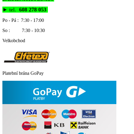
►
tel.
608 278 053
Po - Pá : 7:30 - 17:00
So : 7:30 - 10:30
Velkobchod
Platební brána GoPay