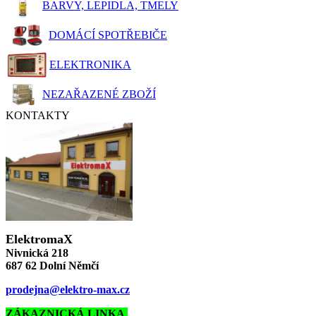
BARVY, LEPIDLA, TMELY
DOMÁCÍ SPOTŘEBIČE
ELEKTRONIKA
NEZAŘAZENÉ ZBOŽÍ
KONTAKTY
ElektromaX
Nivnická 218
687 62 Dolní Němčí
prodejna@elektro-max.cz
ZÁKAZNICKÁ LINKA