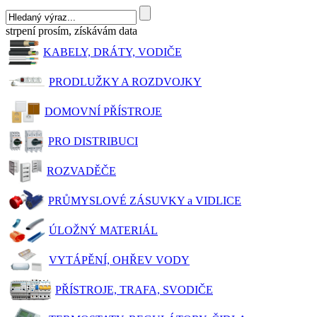
strpení prosím, získávám data
KABELY, DRÁTY, VODIČE
PRODLUŽKY A ROZDVOJKY
DOMOVNÍ PŘÍSTROJE
PRO DISTRIBUCI
ROZVADĚČE
PRŮMYSLOVÉ ZÁSUVKY a VIDLICE
ÚLOŽNÝ MATERIÁL
VYTÁPĚNÍ, OHŘEV VODY
PŘÍSTROJE, TRAFA, SVODIČE