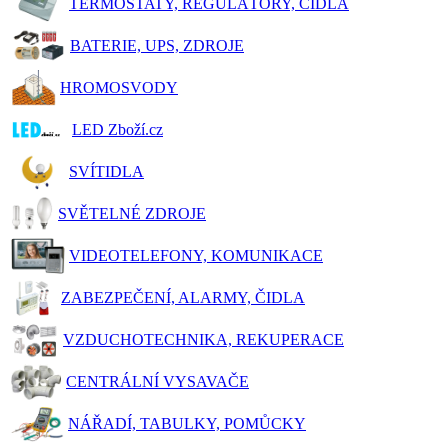
TERMOSTATY, REGULÁTORY, ČIDLA
BATERIE, UPS, ZDROJE
HROMOSVODY
LED Zboží.cz
SVÍTIDLA
SVĚTELNÉ ZDROJE
VIDEOTELEFONY, KOMUNIKACE
ZABEZPEČENÍ, ALARMY, ČIDLA
VZDUCHOTECHNIKA, REKUPERACE
CENTRÁLNÍ VYSAVAČE
NÁŘADÍ, TABULKY, POMŮCKY