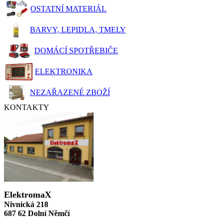
OSTATNÍ MATERIÁL
BARVY, LEPIDLA, TMELY
DOMÁCÍ SPOTŘEBIČE
ELEKTRONIKA
NEZAŘAZENÉ ZBOŽÍ
KONTAKTY
ElektromaX
Nivnická 218
687 62 Dolní Němčí