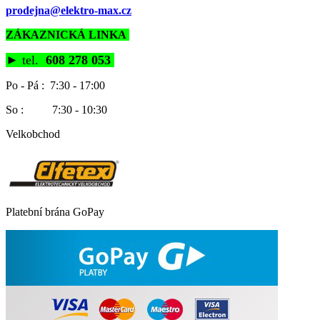
prodejna@elektro-max.cz
ZÁKAZNICKÁ LINKA
►
tel.
608 278 053
Po - Pá : 7:30 - 17:00
So : 7:30 - 10:30
Velkobchod
Platební brána GoPay