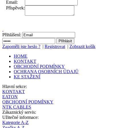
Email:
Příspěvek:
Přihlášení:
Zapoměli jste heslo ?
|
Registrovat
|
Zobrazit košík
HOME
KONTAKT
OBCHODNÍ PODMÍNKY
OCHRANA OSOBNÍCH ÚDAJŮ
KE STAŽENÍ
Hlavní sekce:
KONTAKT
EATON
OBCHODNÍ PODMÍNKY
NTK CABLES
Zákaznický servis:
Užitečné informace:
Kategorie A-Z
Značky A-Z