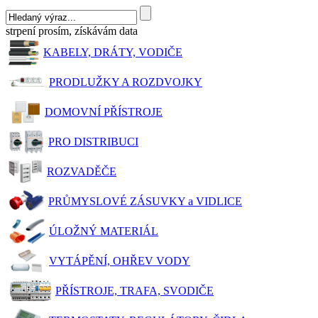
strpení prosím, získávám data
KABELY, DRÁTY, VODIČE
PRODLUŽKY A ROZDVOJKY
DOMOVNÍ PŘÍSTROJE
PRO DISTRIBUCI
ROZVADĚČE
PRŮMYSLOVÉ ZÁSUVKY a VIDLICE
ÚLOŽNÝ MATERIÁL
VYTÁPĚNÍ, OHŘEV VODY
PŘÍSTROJE, TRAFA, SVODIČE