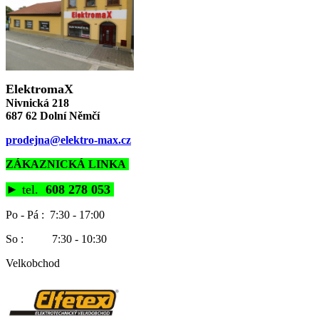
ElektromaX
Nivnická 218
687 62 Dolní Němčí
prodejna@elektro-max.cz
ZÁKAZNICKÁ LINKA
►
tel.
608 278 053
Po - Pá : 7:30 - 17:00
So : 7:30 - 10:30
Velkobchod