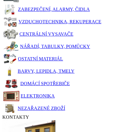
ZABEZPEČENÍ, ALARMY, ČIDLA
VZDUCHOTECHNIKA, REKUPERACE
CENTRÁLNÍ VYSAVAČE
NÁŘADÍ, TABULKY, POMŮCKY
OSTATNÍ MATERIÁL
BARVY, LEPIDLA, TMELY
DOMÁCÍ SPOTŘEBIČE
ELEKTRONIKA
NEZAŘAZENÉ ZBOŽÍ
KONTAKTY