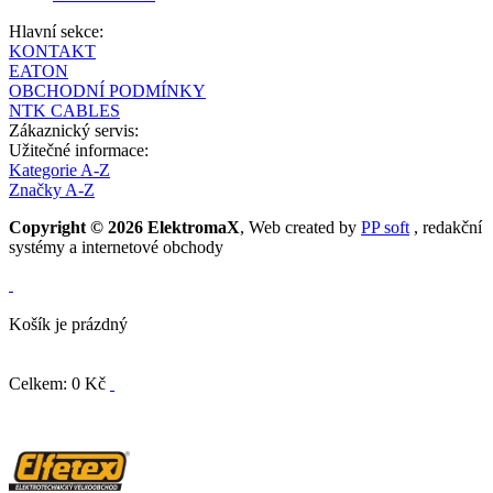
Hlavní sekce:
KONTAKT
EATON
OBCHODNÍ PODMÍNKY
NTK CABLES
Zákaznický servis:
Užitečné informace:
Kategorie A-Z
Značky A-Z
Copyright © 2026 ElektromaX
, Web created by
PP soft
, redakční
systémy a internetové obchody
Košík je prázdný
Celkem: 0 Kč