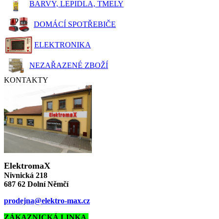
BARVY, LEPIDLA, TMELY
DOMÁCÍ SPOTŘEBIČE
ELEKTRONIKA
NEZAŘAZENÉ ZBOŽÍ
KONTAKTY
ElektromaX
Nivnická 218
687 62 Dolní Němčí
prodejna@elektro-max.cz
ZÁKAZNICKÁ LINKA