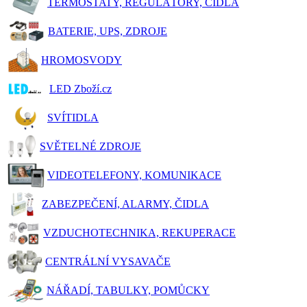
TERMOSTATY, REGULÁTORY, ČIDLA
BATERIE, UPS, ZDROJE
HROMOSVODY
LED Zboží.cz
SVÍTIDLA
SVĚTELNÉ ZDROJE
VIDEOTELEFONY, KOMUNIKACE
ZABEZPEČENÍ, ALARMY, ČIDLA
VZDUCHOTECHNIKA, REKUPERACE
CENTRÁLNÍ VYSAVAČE
NÁŘADÍ, TABULKY, POMŮCKY