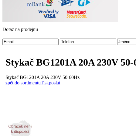
Dotaz na prodejnu
Stykač BG1201A 20A 230V 50-
Stykač BG1201A 20A 230V 50-60Hz
zpět do sortimentu
Tisk
poslat