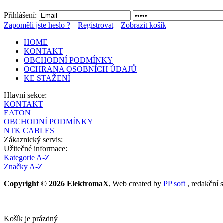
Přihlášení:
Zapoměli jste heslo ?
|
Registrovat
|
Zobrazit košík
HOME
KONTAKT
OBCHODNÍ PODMÍNKY
OCHRANA OSOBNÍCH ÚDAJŮ
KE STAŽENÍ
Hlavní sekce:
KONTAKT
EATON
OBCHODNÍ PODMÍNKY
NTK CABLES
Zákaznický servis:
Užitečné informace:
Kategorie A-Z
Značky A-Z
Copyright © 2026 ElektromaX
, Web created by
PP soft
, redakční 
Košík je prázdný