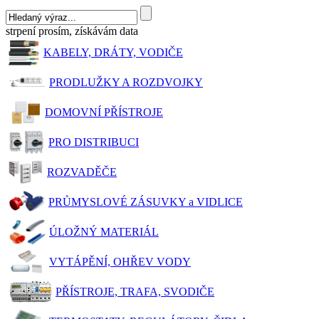
strpení prosím, získávám data
KABELY, DRÁTY, VODIČE
PRODLUŽKY A ROZDVOJKY
DOMOVNÍ PŘÍSTROJE
PRO DISTRIBUCI
ROZVADĚČE
PRŮMYSLOVÉ ZÁSUVKY a VIDLICE
ÚLOŽNÝ MATERIÁL
VYTÁPĚNÍ, OHŘEV VODY
PŘÍSTROJE, TRAFA, SVODIČE