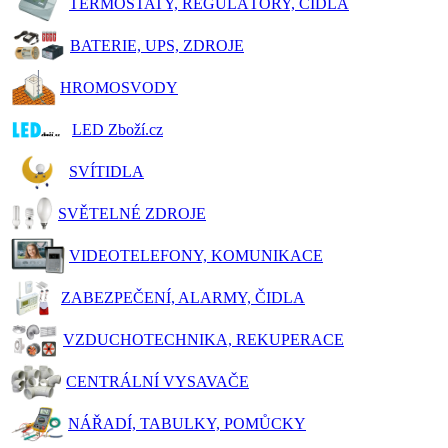
TERMOSTATY, REGULÁTORY, ČIDLA
BATERIE, UPS, ZDROJE
HROMOSVODY
LED Zboží.cz
SVÍTIDLA
SVĚTELNÉ ZDROJE
VIDEOTELEFONY, KOMUNIKACE
ZABEZPEČENÍ, ALARMY, ČIDLA
VZDUCHOTECHNIKA, REKUPERACE
CENTRÁLNÍ VYSAVAČE
NÁŘADÍ, TABULKY, POMŮCKY