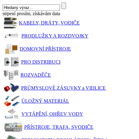
strpení prosím, získávám data
KABELY, DRÁTY, VODIČE
PRODLUŽKY A ROZDVOJKY
DOMOVNÍ PŘÍSTROJE
PRO DISTRIBUCI
ROZVADĚČE
PRŮMYSLOVÉ ZÁSUVKY a VIDLICE
ÚLOŽNÝ MATERIÁL
VYTÁPĚNÍ, OHŘEV VODY
PŘÍSTROJE, TRAFA, SVODIČE