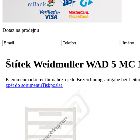
Dotaz na prodejnu
Štítek Weidmuller WAD 5 MC
Klemmenmarkierer für nahezu jede Bezeichnungsaufgabe bei Leitu
zpět do sortimentu
Tisk
poslat