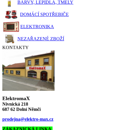
BARVY, LEPIDLA, TMELY
DOMÁCÍ SPOTŘEBIČE
ELEKTRONIKA
NEZAŘAZENÉ ZBOŽÍ
KONTAKTY
ElektromaX
Nivnická 218
687 62 Dolní Němčí
prodejna@elektro-max.cz
ZÁKAZNICKÁ LINKA