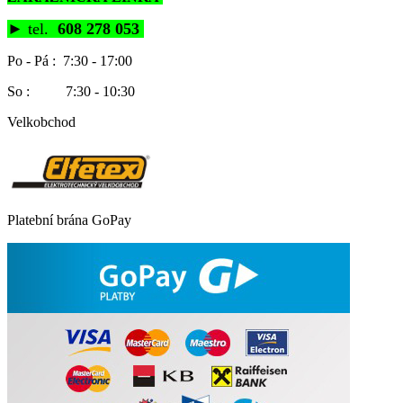
►
tel.
608 278 053
Po - Pá : 7:30 - 17:00
So : 7:30 - 10:30
Velkobchod
Platební brána GoPay