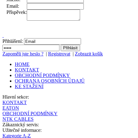
Email:
Příspěvek:
Přihlášení:
Zapoměli jste heslo ?
|
Registrovat
|
Zobrazit košík
HOME
KONTAKT
OBCHODNÍ PODMÍNKY
OCHRANA OSOBNÍCH ÚDAJŮ
KE STAŽENÍ
Hlavní sekce:
KONTAKT
EATON
OBCHODNÍ PODMÍNKY
NTK CABLES
Zákaznický servis:
Užitečné informace:
Kategorie A-Z