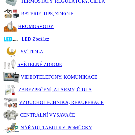
TERMOSTATY, REGULÁTORY, ČIDLA
BATERIE, UPS, ZDROJE
HROMOSVODY
LED Zboží.cz
SVÍTIDLA
SVĚTELNÉ ZDROJE
VIDEOTELEFONY, KOMUNIKACE
ZABEZPEČENÍ, ALARMY, ČIDLA
VZDUCHOTECHNIKA, REKUPERACE
CENTRÁLNÍ VYSAVAČE
NÁŘADÍ, TABULKY, POMŮCKY