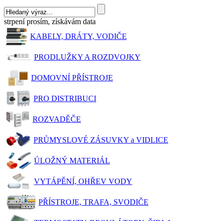
strpení prosím, získávám data
KABELY, DRÁTY, VODIČE
PRODLUŽKY A ROZDVOJKY
DOMOVNÍ PŘÍSTROJE
PRO DISTRIBUCI
ROZVADĚČE
PRŮMYSLOVÉ ZÁSUVKY a VIDLICE
ÚLOŽNÝ MATERIÁL
VYTÁPĚNÍ, OHŘEV VODY
PŘÍSTROJE, TRAFA, SVODIČE