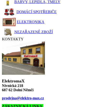
BARVY, LEPIDLA, TMELY
DOMÁCÍ SPOTŘEBIČE
ELEKTRONIKA
NEZAŘAZENÉ ZBOŽÍ
KONTAKTY
ElektromaX
Nivnická 218
687 62 Dolní Němčí
prodejna@elektro-max.cz
ZÁKAZNICKÁ LINKA