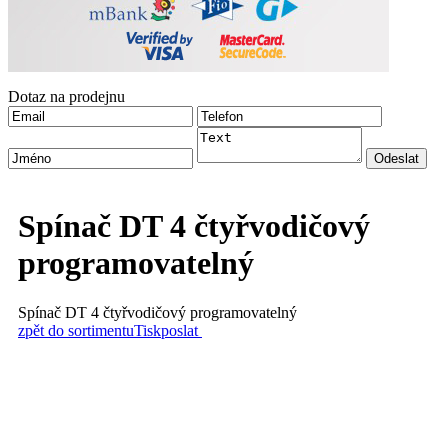
Dotaz na prodejnu
Spínač DT 4 čtyřvodičový
programovatelný
Spínač DT 4 čtyřvodičový programovatelný
zpět do sortimentu
Tisk
poslat