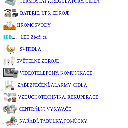
TERMOSTATY, REGULÁTORY, ČIDLA
BATERIE, UPS, ZDROJE
HROMOSVODY
LED Zboží.cz
SVÍTIDLA
SVĚTELNÉ ZDROJE
VIDEOTELEFONY, KOMUNIKACE
ZABEZPEČENÍ, ALARMY, ČIDLA
VZDUCHOTECHNIKA, REKUPERACE
CENTRÁLNÍ VYSAVAČE
NÁŘADÍ, TABULKY, POMŮCKY