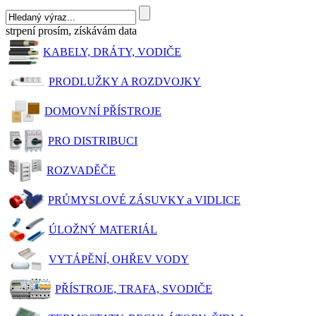
strpení prosím, získávám data
KABELY, DRÁTY, VODIČE
PRODLUŽKY A ROZDVOJKY
DOMOVNÍ PŘÍSTROJE
PRO DISTRIBUCI
ROZVADĚČE
PRŮMYSLOVÉ ZÁSUVKY a VIDLICE
ÚLOŽNÝ MATERIÁL
VYTÁPĚNÍ, OHŘEV VODY
PŘÍSTROJE, TRAFA, SVODIČE