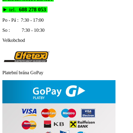
►
tel.
608 278 053
Po - Pá : 7:30 - 17:00
So : 7:30 - 10:30
Velkobchod
Platební brána GoPay