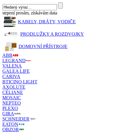
strpení prosím, získávám data
KABELY, DRÁTY, VODIČE
PRODLUŽKY A ROZDVOJKY
DOMOVNÍ PŘÍSTROJE
ABB
LEGRAND
VALENA
GALEA LIFE
CARIVA
BTICINO LIGHT
AXOLUTE
CÉLIANE
MOSAIC
NEPTEO
PLEXO
GIRA
SCHNEIDER
EATON
OBZOR