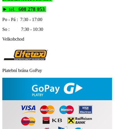
►
tel.
608 278 053
Po - Pá : 7:30 - 17:00
So : 7:30 - 10:30
Velkobchod
Platební brána GoPay