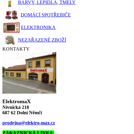
BARVY, LEPIDLA, TMELY
DOMÁCÍ SPOTŘEBIČE
ELEKTRONIKA
NEZAŘAZENÉ ZBOŽÍ
KONTAKTY
ElektromaX
Nivnická 218
687 62 Dolní Němčí
prodejna@elektro-max.cz
ZÁKAZNICKÁ LINKA