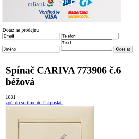
Dotaz na prodejnu
Spínač CARIVA 773906 č.6
béžová
1831
zpět do sortimentu
Tisk
poslat