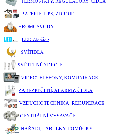
TERMOSTATY, REGULÁTORY, ČIDLA
BATERIE, UPS, ZDROJE
HROMOSVODY
LED Zboží.cz
SVÍTIDLA
SVĚTELNÉ ZDROJE
VIDEOTELEFONY, KOMUNIKACE
ZABEZPEČENÍ, ALARMY, ČIDLA
VZDUCHOTECHNIKA, REKUPERACE
CENTRÁLNÍ VYSAVAČE
NÁŘADÍ, TABULKY, POMŮCKY