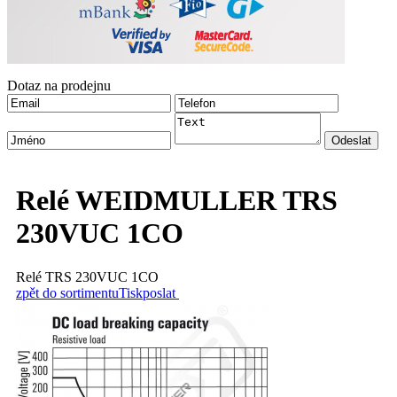
Dotaz na prodejnu
Relé WEIDMULLER TRS
230VUC 1CO
Relé TRS 230VUC 1CO
zpět do sortimentu
Tisk
poslat