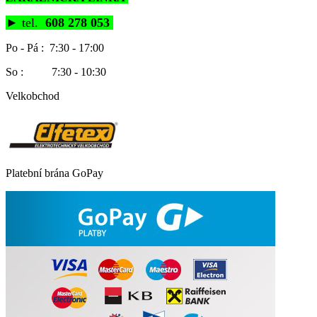
►
tel.
608 278 053
Po - Pá : 7:30 - 17:00
So : 7:30 - 10:30
Velkobchod
Platební brána GoPay