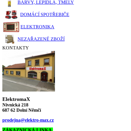
BARVY, LEPIDLA, TMELY
DOMÁCÍ SPOTŘEBIČE
ELEKTRONIKA
NEZAŘAZENÉ ZBOŽÍ
KONTAKTY
ElektromaX
Nivnická 218
687 62 Dolní Němčí
prodejna@elektro-max.cz
ZÁKAZNICKÁ LINKA