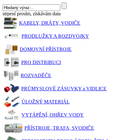
strpení prosím, získávám data
KABELY, DRÁTY, VODIČE
PRODLUŽKY A ROZDVOJKY
DOMOVNÍ PŘÍSTROJE
PRO DISTRIBUCI
ROZVADĚČE
PRŮMYSLOVÉ ZÁSUVKY a VIDLICE
ÚLOŽNÝ MATERIÁL
VYTÁPĚNÍ, OHŘEV VODY
PŘÍSTROJE, TRAFA, SVODIČE