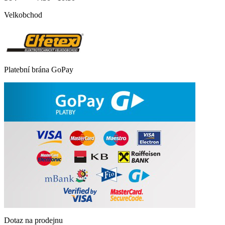
Velkobchod
Platební brána GoPay
Dotaz na prodejnu