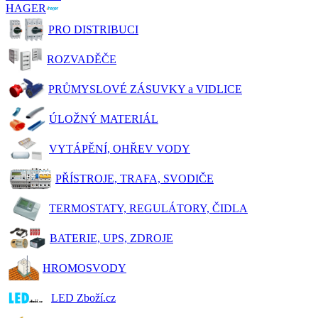
HAGER
PRO DISTRIBUCI
ROZVADĚČE
PRŮMYSLOVÉ ZÁSUVKY a VIDLICE
ÚLOŽNÝ MATERIÁL
VYTÁPĚNÍ, OHŘEV VODY
PŘÍSTROJE, TRAFA, SVODIČE
TERMOSTATY, REGULÁTORY, ČIDLA
BATERIE, UPS, ZDROJE
HROMOSVODY
LED Zboží.cz