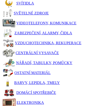
SVÍTIDLA
SVĚTELNÉ ZDROJE
VIDEOTELEFONY, KOMUNIKACE
ZABEZPEČENÍ, ALARMY, ČIDLA
VZDUCHOTECHNIKA, REKUPERACE
CENTRÁLNÍ VYSAVAČE
NÁŘADÍ, TABULKY, POMŮCKY
OSTATNÍ MATERIÁL
BARVY, LEPIDLA, TMELY
DOMÁCÍ SPOTŘEBIČE
ELEKTRONIKA