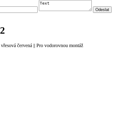
2
 vřesová červená || Pro vodorovnou montáž