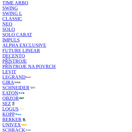
TIME ARBO
SWING
SWING L
CLASSIC
NEO
SOLO
SOLO CARAT
IMPULS
ALPHA EXCLUSIVE
FUTURE LINEAR
DECENTO
PŘÍSTROJE
PŘÍSTROJE NA POVRCH
LEVIT
LEGRAND
GIRA
SCHNEIDER
EATON
OBZOR
SEZ
LOGUS
KOPP
BERKER
UNIVEX
SCHRACK