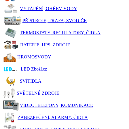
VYTÁPĚNÍ, OHŘEV VODY
PŘÍSTROJE, TRAFA, SVODIČE
TERMOSTATY, REGULÁTORY, ČIDLA
BATERIE, UPS, ZDROJE
HROMOSVODY
LED Zboží.cz
SVÍTIDLA
SVĚTELNÉ ZDROJE
VIDEOTELEFONY, KOMUNIKACE
ZABEZPEČENÍ, ALARMY, ČIDLA