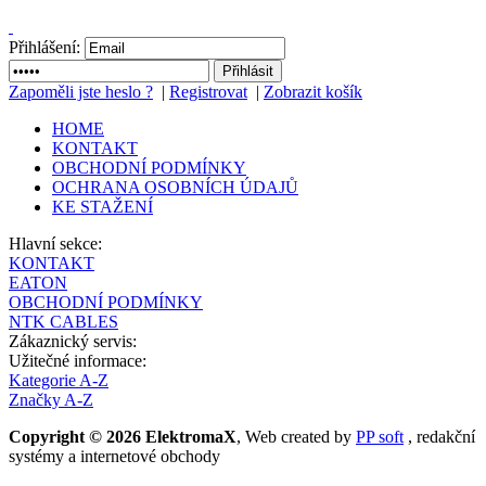
Přihlášení:
Zapoměli jste heslo ?
|
Registrovat
|
Zobrazit košík
HOME
KONTAKT
OBCHODNÍ PODMÍNKY
OCHRANA OSOBNÍCH ÚDAJŮ
KE STAŽENÍ
Hlavní sekce:
KONTAKT
EATON
OBCHODNÍ PODMÍNKY
NTK CABLES
Zákaznický servis:
Užitečné informace:
Kategorie A-Z
Značky A-Z
Copyright © 2026 ElektromaX
, Web created by
PP soft
, redakční
systémy a internetové obchody