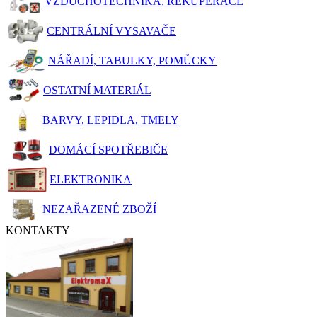
VZDUCHOTECHNIKA, REKUPERACE
CENTRÁLNÍ VYSAVAČE
NÁŘADÍ, TABULKY, POMŮCKY
OSTATNÍ MATERIÁL
BARVY, LEPIDLA, TMELY
DOMÁCÍ SPOTŘEBIČE
ELEKTRONIKA
NEZAŘAZENÉ ZBOŽÍ
KONTAKTY