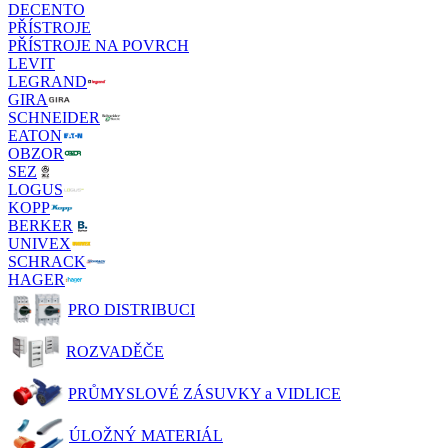
DECENTO
PŘÍSTROJE
PŘÍSTROJE NA POVRCH
LEVIT
LEGRAND
GIRA
SCHNEIDER
EATON
OBZOR
SEZ
LOGUS
KOPP
BERKER
UNIVEX
SCHRACK
HAGER
PRO DISTRIBUCI
ROZVADĚČE
PRŮMYSLOVÉ ZÁSUVKY a VIDLICE
ÚLOŽNÝ MATERIÁL