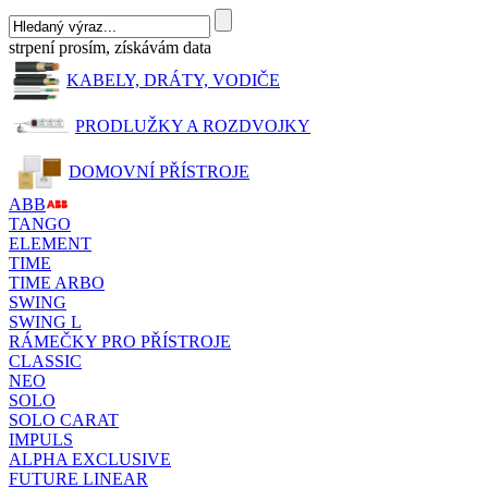
strpení prosím, získávám data
KABELY, DRÁTY, VODIČE
PRODLUŽKY A ROZDVOJKY
DOMOVNÍ PŘÍSTROJE
ABB
TANGO
ELEMENT
TIME
TIME ARBO
SWING
SWING L
RÁMEČKY PRO PŘÍSTROJE
CLASSIC
NEO
SOLO
SOLO CARAT
IMPULS
ALPHA EXCLUSIVE
FUTURE LINEAR