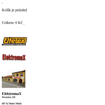
Košík je prázdný
Celkem: 0 Kč
ElektromaX
Nivnická 218
687 62 Dolní Němčí