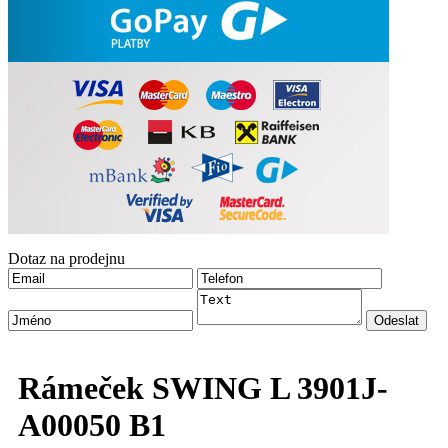
Dotaz na prodejnu
Rámeček SWING L 3901J-
A00050 B1