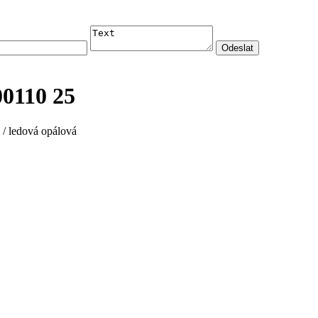
0110 25
 / ledová opálová