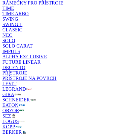
RÁMEČKY PRO PŘÍSTROJE
TIME
TIME ARBO
SWING
SWING L
CLASSIC
NEO
SOLO
SOLO CARAT
IMPULS
ALPHA EXCLUSIVE
FUTURE LINEAR
DECENTO
PŘÍSTROJE
PŘÍSTROJE NA POVRCH
LEVIT
LEGRAND
GIRA
SCHNEIDER
EATON
OBZOR
SEZ
LOGUS
KOPP
BERKER