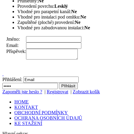
Průhledný:
Ne
Provedení povrchu:
Lesklý
Vhodné pro parapetní kanál:
Ne
Vhodné pro instalaci pod omítku:
Ne
Zapuštěné (ploché) provedení:
Ne
Vhodné pro zabudovanou instalaci:
Ne
Jméno:
Email:
Příspěvek:
Přihlášení:
Zapoměli jste heslo ?
|
Registrovat
|
Zobrazit košík
HOME
KONTAKT
OBCHODNÍ PODMÍNKY
OCHRANA OSOBNÍCH ÚDAJŮ
KE STAŽENÍ
Hlavní sekce: