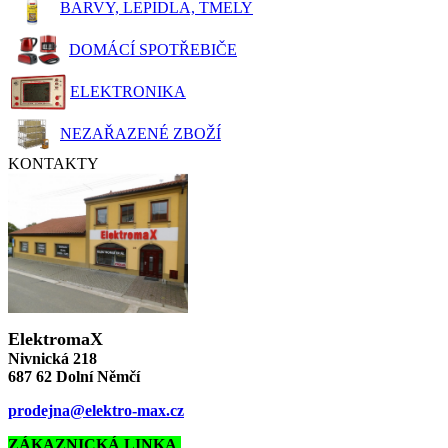
BARVY, LEPIDLA, TMELY
DOMÁCÍ SPOTŘEBIČE
ELEKTRONIKA
NEZAŘAZENÉ ZBOŽÍ
KONTAKTY
ElektromaX
Nivnická 218
687 62 Dolní Němčí
prodejna@elektro-max.cz
ZÁKAZNICKÁ LINKA