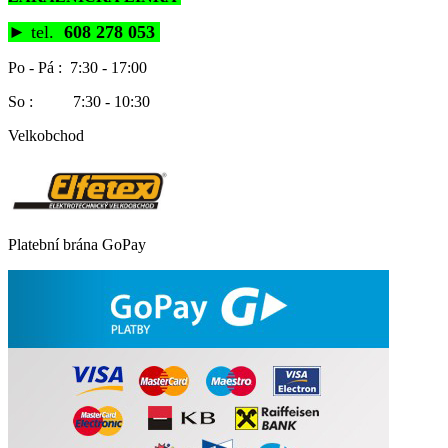
►
tel.
608 278 053
Po - Pá : 7:30 - 17:00
So : 7:30 - 10:30
Velkobchod
Platební brána GoPay