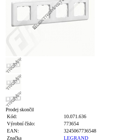
Prodej skončil
Kód:
10.071.636
Výrobní číslo:
773654
EAN:
3245067736548
Značka
LEGRAND