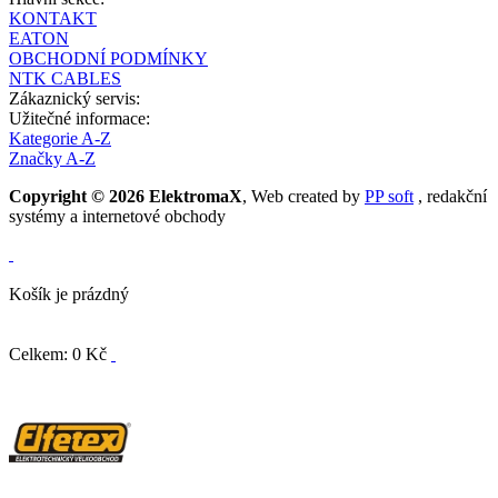
KONTAKT
EATON
OBCHODNÍ PODMÍNKY
NTK CABLES
Zákaznický servis:
Užitečné informace:
Kategorie A-Z
Značky A-Z
Copyright © 2026 ElektromaX
, Web created by
PP soft
, redakční
systémy a internetové obchody
Košík je prázdný
Celkem: 0 Kč