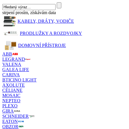
strpení prosím, získávám data
KABELY, DRÁTY, VODIČE
PRODLUŽKY A ROZDVOJKY
DOMOVNÍ PŘÍSTROJE
ABB
LEGRAND
VALENA
GALEA LIFE
CARIVA
BTICINO LIGHT
AXOLUTE
CÉLIANE
MOSAIC
NEPTEO
PLEXO
GIRA
SCHNEIDER
EATON
OBZOR