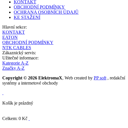
KONTAKT
OBCHODNÍ PODMÍNKY
OCHRANA OSOBNÍCH ÚDAJŮ
KE STAŽENÍ
Hlavní sekce:
KONTAKT
EATON
OBCHODNÍ PODMÍNKY
NTK CABLES
Zákaznický servis:
Užitečné informace:
Kategorie A-Z
Značky A-Z
Copyright © 2026 ElektromaX
, Web created by
PP soft
, redakční
systémy a internetové obchody
Košík je prázdný
Celkem: 0 Kč