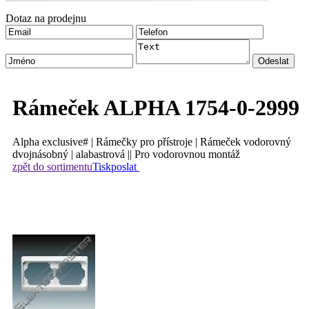
Dotaz na prodejnu
Rámeček ALPHA 1754-0-2999
Alpha exclusive# | Rámečky pro přístroje | Rámeček vodorovný
dvojnásobný | alabastrová || Pro vodorovnou montáž
zpět do sortimentu
Tisk
poslat