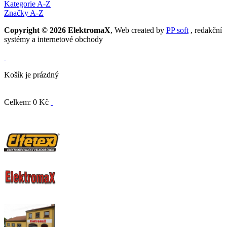
Kategorie A-Z
Značky A-Z
Copyright © 2026 ElektromaX
, Web created by
PP soft
, redakční
systémy a internetové obchody
Košík je prázdný
Celkem: 0 Kč