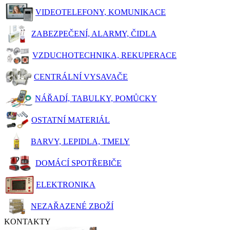
VIDEOTELEFONY, KOMUNIKACE
ZABEZPEČENÍ, ALARMY, ČIDLA
VZDUCHOTECHNIKA, REKUPERACE
CENTRÁLNÍ VYSAVAČE
NÁŘADÍ, TABULKY, POMŮCKY
OSTATNÍ MATERIÁL
BARVY, LEPIDLA, TMELY
DOMÁCÍ SPOTŘEBIČE
ELEKTRONIKA
NEZAŘAZENÉ ZBOŽÍ
KONTAKTY