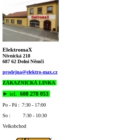
ElektromaX
Nivnická 218
687 62 Dolní Němčí
prodejna@elektro-max.cz
ZÁKAZNICKÁ LINKA
►
tel.
608 278 053
Po - Pá : 7:30 - 17:00
So : 7:30 - 10:30
Velkobchod