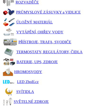
ROZVADĚČE
PRŮMYSLOVÉ ZÁSUVKY a VIDLICE
ÚLOŽNÝ MATERIÁL
VYTÁPĚNÍ, OHŘEV VODY
PŘÍSTROJE, TRAFA, SVODIČE
TERMOSTATY, REGULÁTORY, ČIDLA
BATERIE, UPS, ZDROJE
HROMOSVODY
LED Zboží.cz
SVÍTIDLA
SVĚTELNÉ ZDROJE