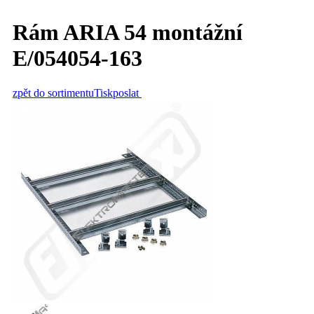
Rám ARIA 54 montážní
E/054054-163
zpět do sortimentu
Tisk
poslat