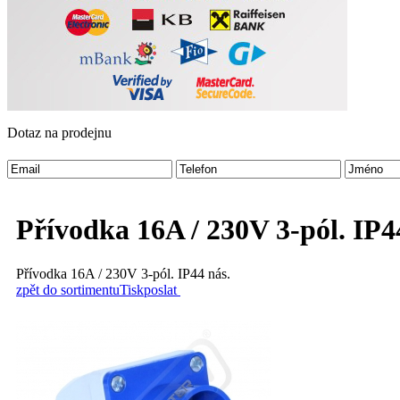
Dotaz na prodejnu
Přívodka 16A / 230V 3-pól. IP4
Přívodka 16A / 230V 3-pól. IP44 nás.
zpět do sortimentu
Tisk
poslat