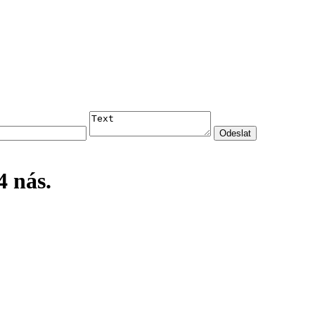
4 nás.