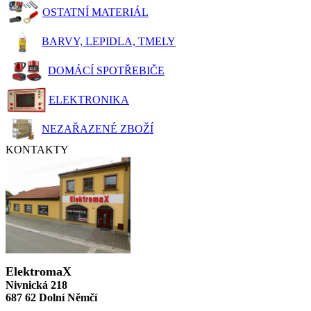
OSTATNÍ MATERIÁL
BARVY, LEPIDLA, TMELY
DOMÁCÍ SPOTŘEBIČE
ELEKTRONIKA
NEZAŘAZENÉ ZBOŽÍ
KONTAKTY
ElektromaX
Nivnická 218
687 62 Dolní Němčí