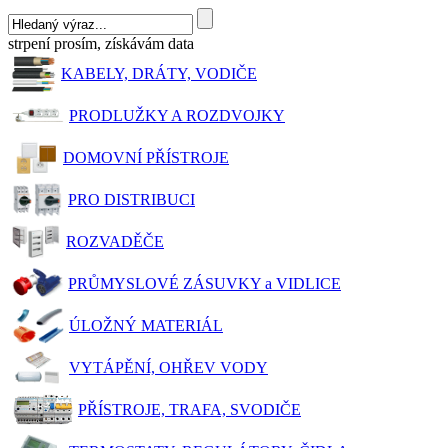
strpení prosím, získávám data
KABELY, DRÁTY, VODIČE
PRODLUŽKY A ROZDVOJKY
DOMOVNÍ PŘÍSTROJE
PRO DISTRIBUCI
ROZVADĚČE
PRŮMYSLOVÉ ZÁSUVKY a VIDLICE
ÚLOŽNÝ MATERIÁL
VYTÁPĚNÍ, OHŘEV VODY
PŘÍSTROJE, TRAFA, SVODIČE