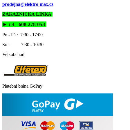
prodejna@elektro-max.cz
ZÁKAZNICKÁ LINKA
►
tel.
608 278 053
Po - Pá : 7:30 - 17:00
So : 7:30 - 10:30
Velkobchod
Platební brána GoPay