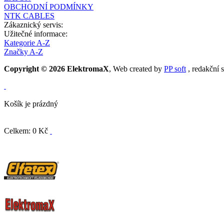
OBCHODNÍ PODMÍNKY
NTK CABLES
Zákaznický servis:
Užitečné informace:
Kategorie A-Z
Značky A-Z
Copyright © 2026 ElektromaX
, Web created by
PP soft
, redakční 
Košík je prázdný
Celkem: 0 Kč