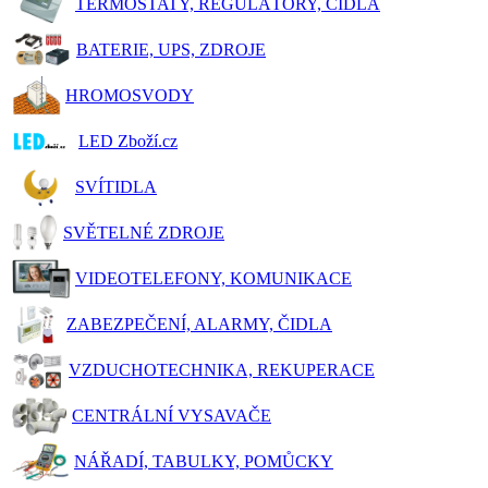
TERMOSTATY, REGULÁTORY, ČIDLA
BATERIE, UPS, ZDROJE
HROMOSVODY
LED Zboží.cz
SVÍTIDLA
SVĚTELNÉ ZDROJE
VIDEOTELEFONY, KOMUNIKACE
ZABEZPEČENÍ, ALARMY, ČIDLA
VZDUCHOTECHNIKA, REKUPERACE
CENTRÁLNÍ VYSAVAČE
NÁŘADÍ, TABULKY, POMŮCKY