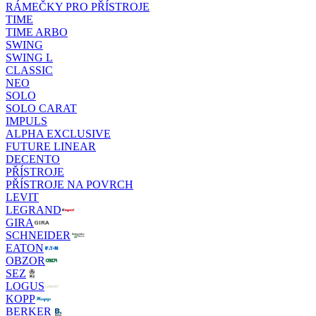
RÁMEČKY PRO PŘÍSTROJE
TIME
TIME ARBO
SWING
SWING L
CLASSIC
NEO
SOLO
SOLO CARAT
IMPULS
ALPHA EXCLUSIVE
FUTURE LINEAR
DECENTO
PŘÍSTROJE
PŘÍSTROJE NA POVRCH
LEVIT
LEGRAND
GIRA
SCHNEIDER
EATON
OBZOR
SEZ
LOGUS
KOPP
BERKER