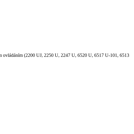
točným ovládáním (2200 UJ, 2250 U, 2247 U, 6520 U, 6517 U-101, 6513