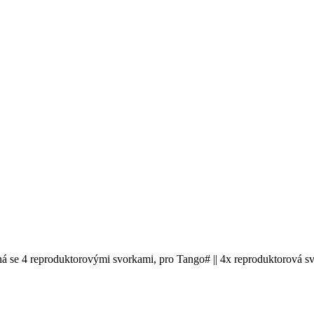
á se 4 reproduktorovými svorkami, pro Tango# || 4x reproduktorová svo