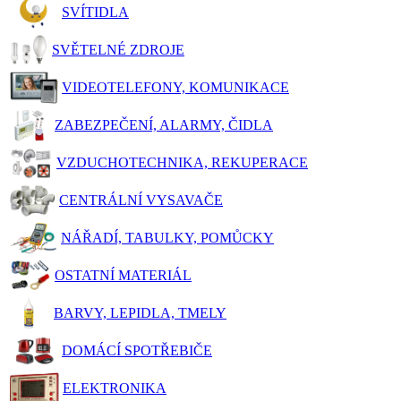
SVÍTIDLA
SVĚTELNÉ ZDROJE
VIDEOTELEFONY, KOMUNIKACE
ZABEZPEČENÍ, ALARMY, ČIDLA
VZDUCHOTECHNIKA, REKUPERACE
CENTRÁLNÍ VYSAVAČE
NÁŘADÍ, TABULKY, POMŮCKY
OSTATNÍ MATERIÁL
BARVY, LEPIDLA, TMELY
DOMÁCÍ SPOTŘEBIČE
ELEKTRONIKA