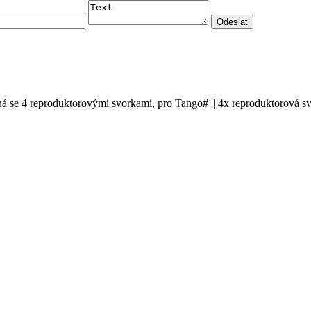
á se 4 reproduktorovými svorkami, pro Tango# || 4x reproduktorová svo