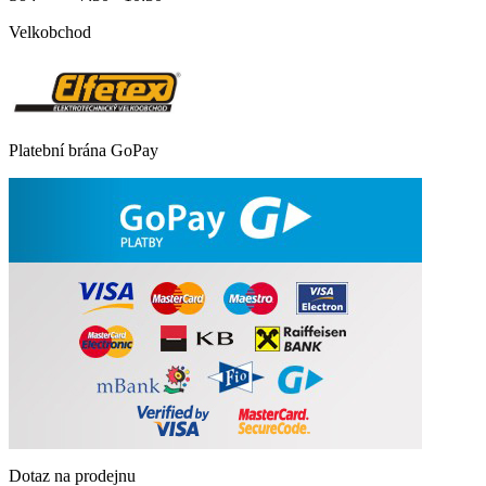
Velkobchod
Platební brána GoPay
Dotaz na prodejnu