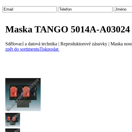
Maska TANGO 5014A-A03024
Sdělovací a datová technika | Reproduktorové zásuvky | Maska nosn
zpět do sortimentu
Tisk
poslat