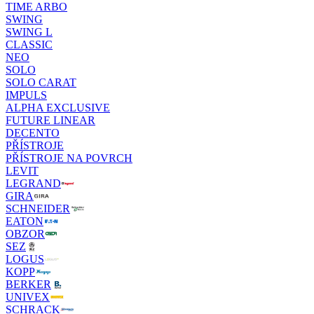
TIME ARBO
SWING
SWING L
CLASSIC
NEO
SOLO
SOLO CARAT
IMPULS
ALPHA EXCLUSIVE
FUTURE LINEAR
DECENTO
PŘÍSTROJE
PŘÍSTROJE NA POVRCH
LEVIT
LEGRAND
GIRA
SCHNEIDER
EATON
OBZOR
SEZ
LOGUS
KOPP
BERKER
UNIVEX
SCHRACK