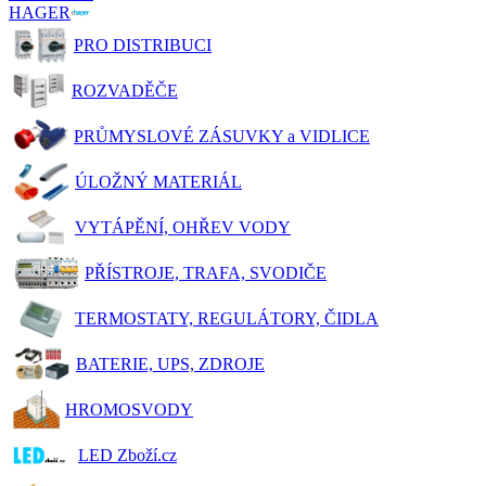
HAGER
PRO DISTRIBUCI
ROZVADĚČE
PRŮMYSLOVÉ ZÁSUVKY a VIDLICE
ÚLOŽNÝ MATERIÁL
VYTÁPĚNÍ, OHŘEV VODY
PŘÍSTROJE, TRAFA, SVODIČE
TERMOSTATY, REGULÁTORY, ČIDLA
BATERIE, UPS, ZDROJE
HROMOSVODY
LED Zboží.cz