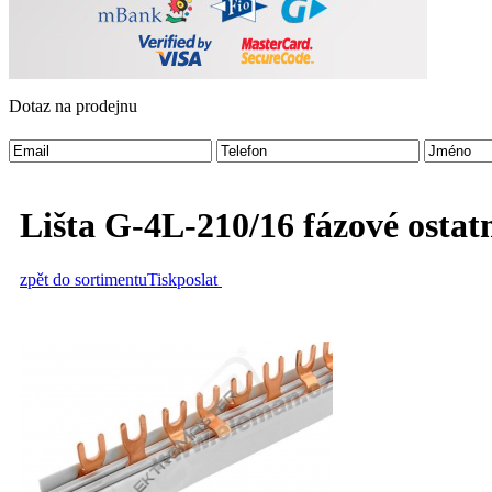
Dotaz na prodejnu
Lišta G-4L-210/16 fázové ostat
zpět do sortimentu
Tisk
poslat