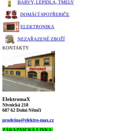
BARVY, LEPIDLA, TMELY
DOMÁCÍ SPOTŘEBIČE
ELEKTRONIKA
NEZAŘAZENÉ ZBOŽÍ
KONTAKTY
ElektromaX
Nivnická 218
687 62 Dolní Němčí
prodejna@elektro-max.cz
ZÁKAZNICKÁ LINKA