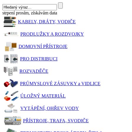
strpení prosím, získávám data
KABELY, DRÁTY, VODIČE
PRODLUŽKY A ROZDVOJKY
DOMOVNÍ PŘÍSTROJE
PRO DISTRIBUCI
ROZVADĚČE
PRŮMYSLOVÉ ZÁSUVKY a VIDLICE
ÚLOŽNÝ MATERIÁL
VYTÁPĚNÍ, OHŘEV VODY
PŘÍSTROJE, TRAFA, SVODIČE