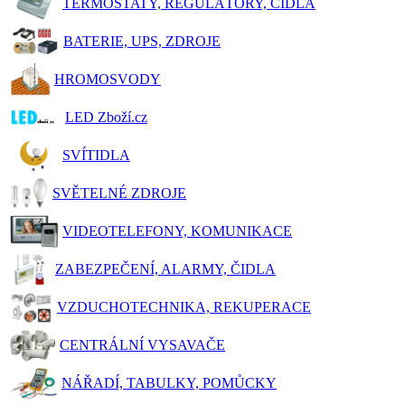
TERMOSTATY, REGULÁTORY, ČIDLA
BATERIE, UPS, ZDROJE
HROMOSVODY
LED Zboží.cz
SVÍTIDLA
SVĚTELNÉ ZDROJE
VIDEOTELEFONY, KOMUNIKACE
ZABEZPEČENÍ, ALARMY, ČIDLA
VZDUCHOTECHNIKA, REKUPERACE
CENTRÁLNÍ VYSAVAČE
NÁŘADÍ, TABULKY, POMŮCKY