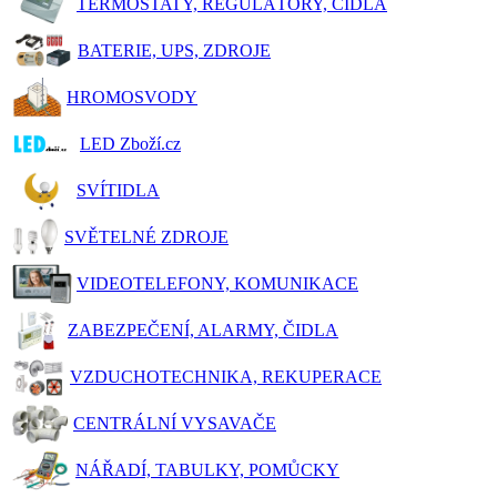
TERMOSTATY, REGULÁTORY, ČIDLA
BATERIE, UPS, ZDROJE
HROMOSVODY
LED Zboží.cz
SVÍTIDLA
SVĚTELNÉ ZDROJE
VIDEOTELEFONY, KOMUNIKACE
ZABEZPEČENÍ, ALARMY, ČIDLA
VZDUCHOTECHNIKA, REKUPERACE
CENTRÁLNÍ VYSAVAČE
NÁŘADÍ, TABULKY, POMŮCKY