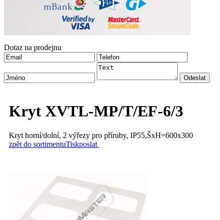
Dotaz na prodejnu
Kryt XVTL-MP/T/EF-6/3
Kryt horní/dolní, 2 výřezy pro příruby, IP55,ŠxH=600x300
zpět do sortimentu
Tisk
poslat