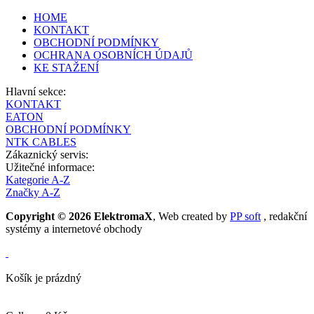
HOME
KONTAKT
OBCHODNÍ PODMÍNKY
OCHRANA OSOBNÍCH ÚDAJŮ
KE STAŽENÍ
Hlavní sekce:
KONTAKT
EATON
OBCHODNÍ PODMÍNKY
NTK CABLES
Zákaznický servis:
Užitečné informace:
Kategorie A-Z
Značky A-Z
Copyright © 2026 ElektromaX
, Web created by
PP soft
, redakční
systémy a internetové obchody
Košík je prázdný