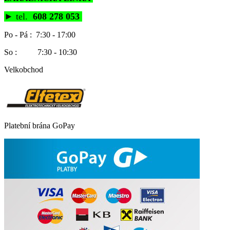
►
tel.
608 278 053
Po - Pá : 7:30 - 17:00
So : 7:30 - 10:30
Velkobchod
Platební brána GoPay