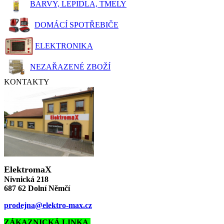
BARVY, LEPIDLA, TMELY
DOMÁCÍ SPOTŘEBIČE
ELEKTRONIKA
NEZAŘAZENÉ ZBOŽÍ
KONTAKTY
ElektromaX
Nivnická 218
687 62 Dolní Němčí
prodejna@elektro-max.cz
ZÁKAZNICKÁ LINKA