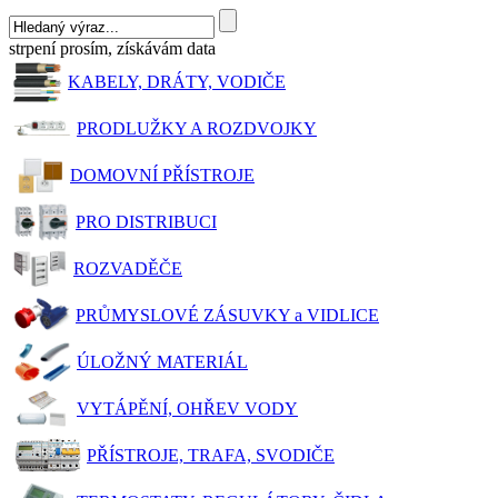
strpení prosím, získávám data
KABELY, DRÁTY, VODIČE
PRODLUŽKY A ROZDVOJKY
DOMOVNÍ PŘÍSTROJE
PRO DISTRIBUCI
ROZVADĚČE
PRŮMYSLOVÉ ZÁSUVKY a VIDLICE
ÚLOŽNÝ MATERIÁL
VYTÁPĚNÍ, OHŘEV VODY
PŘÍSTROJE, TRAFA, SVODIČE