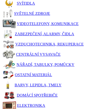
SVÍTIDLA
SVĚTELNÉ ZDROJE
VIDEOTELEFONY, KOMUNIKACE
ZABEZPEČENÍ, ALARMY, ČIDLA
VZDUCHOTECHNIKA, REKUPERACE
CENTRÁLNÍ VYSAVAČE
NÁŘADÍ, TABULKY, POMŮCKY
OSTATNÍ MATERIÁL
BARVY, LEPIDLA, TMELY
DOMÁCÍ SPOTŘEBIČE
ELEKTRONIKA