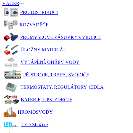
HAGER
PRO DISTRIBUCI
ROZVADĚČE
PRŮMYSLOVÉ ZÁSUVKY a VIDLICE
ÚLOŽNÝ MATERIÁL
VYTÁPĚNÍ, OHŘEV VODY
PŘÍSTROJE, TRAFA, SVODIČE
TERMOSTATY, REGULÁTORY, ČIDLA
BATERIE, UPS, ZDROJE
HROMOSVODY
LED Zboží.cz