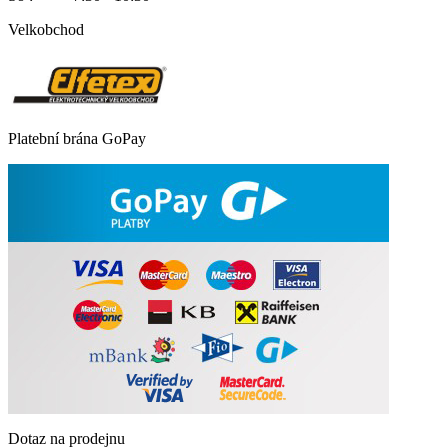
Velkobchod
Platební brána GoPay
Dotaz na prodejnu