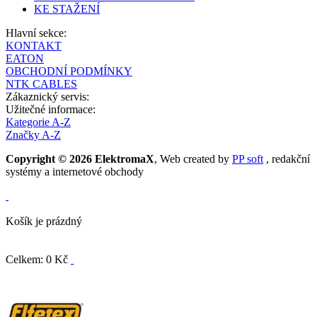
KE STAŽENÍ
Hlavní sekce:
KONTAKT
EATON
OBCHODNÍ PODMÍNKY
NTK CABLES
Zákaznický servis:
Užitečné informace:
Kategorie A-Z
Značky A-Z
Copyright © 2026 ElektromaX
, Web created by
PP soft
, redakční
systémy a internetové obchody
Košík je prázdný
Celkem: 0 Kč