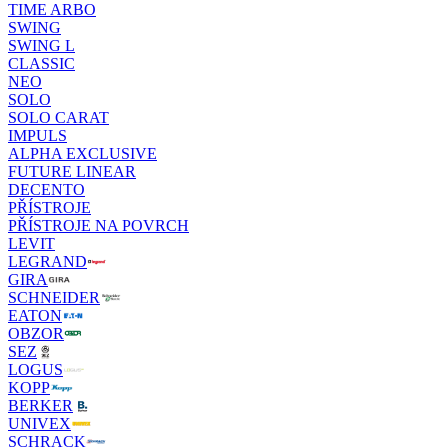
TIME ARBO
SWING
SWING L
CLASSIC
NEO
SOLO
SOLO CARAT
IMPULS
ALPHA EXCLUSIVE
FUTURE LINEAR
DECENTO
PŘÍSTROJE
PŘÍSTROJE NA POVRCH
LEVIT
LEGRAND
GIRA
SCHNEIDER
EATON
OBZOR
SEZ
LOGUS
KOPP
BERKER
UNIVEX
SCHRACK