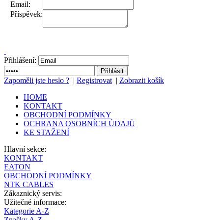
Email:
Příspěvek:
Přihlášení:
Zapoměli jste heslo ?
|
Registrovat
|
Zobrazit košík
HOME
KONTAKT
OBCHODNÍ PODMÍNKY
OCHRANA OSOBNÍCH ÚDAJŮ
KE STAŽENÍ
Hlavní sekce:
KONTAKT
EATON
OBCHODNÍ PODMÍNKY
NTK CABLES
Zákaznický servis:
Užitečné informace:
Kategorie A-Z
Značky A-Z