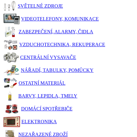
SVĚTELNÉ ZDROJE
VIDEOTELEFONY, KOMUNIKACE
ZABEZPEČENÍ, ALARMY, ČIDLA
VZDUCHOTECHNIKA, REKUPERACE
CENTRÁLNÍ VYSAVAČE
NÁŘADÍ, TABULKY, POMŮCKY
OSTATNÍ MATERIÁL
BARVY, LEPIDLA, TMELY
DOMÁCÍ SPOTŘEBIČE
ELEKTRONIKA
NEZAŘAZENÉ ZBOŽÍ