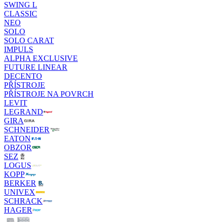
SWING L
CLASSIC
NEO
SOLO
SOLO CARAT
IMPULS
ALPHA EXCLUSIVE
FUTURE LINEAR
DECENTO
PŘÍSTROJE
PŘÍSTROJE NA POVRCH
LEVIT
LEGRAND
GIRA
SCHNEIDER
EATON
OBZOR
SEZ
LOGUS
KOPP
BERKER
UNIVEX
SCHRACK
HAGER