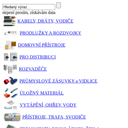
strpení prosím, získávám data
KABELY, DRÁTY, VODIČE
PRODLUŽKY A ROZDVOJKY
DOMOVNÍ PŘÍSTROJE
PRO DISTRIBUCI
ROZVADĚČE
PRŮMYSLOVÉ ZÁSUVKY a VIDLICE
ÚLOŽNÝ MATERIÁL
VYTÁPĚNÍ, OHŘEV VODY
PŘÍSTROJE, TRAFA, SVODIČE