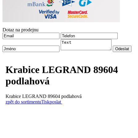
Dotaz na prodejnu
Krabice LEGRAND 89604
podlahová
Krabice LEGRAND 89604 podlahová
zpět do sortimentu
Tisk
poslat