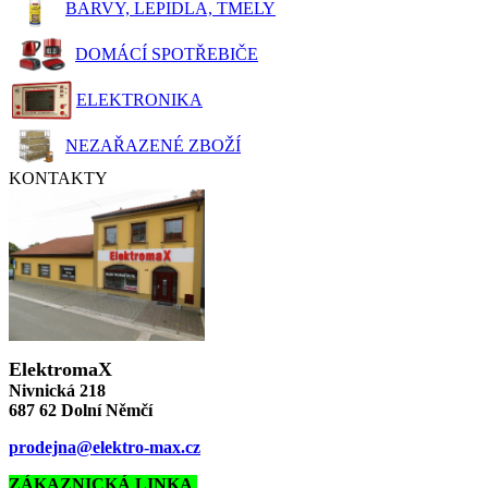
BARVY, LEPIDLA, TMELY
DOMÁCÍ SPOTŘEBIČE
ELEKTRONIKA
NEZAŘAZENÉ ZBOŽÍ
KONTAKTY
ElektromaX
Nivnická 218
687 62 Dolní Němčí
prodejna@elektro-max.cz
ZÁKAZNICKÁ LINKA