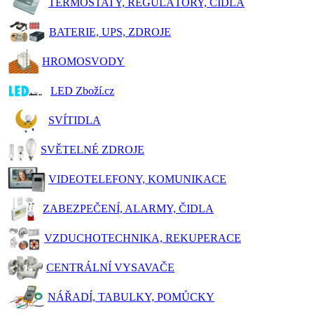
TERMOSTATY, REGULÁTORY, ČIDLA
BATERIE, UPS, ZDROJE
HROMOSVODY
LED Zboží.cz
SVÍTIDLA
SVĚTELNÉ ZDROJE
VIDEOTELEFONY, KOMUNIKACE
ZABEZPEČENÍ, ALARMY, ČIDLA
VZDUCHOTECHNIKA, REKUPERACE
CENTRÁLNÍ VYSAVAČE
NÁŘADÍ, TABULKY, POMŮCKY