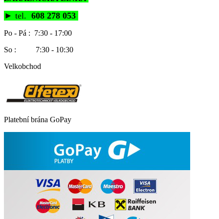
►
tel.
608 278 053
Po - Pá : 7:30 - 17:00
So : 7:30 - 10:30
Velkobchod
Platební brána GoPay