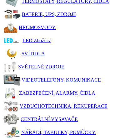
TERMOSTATY, REGULÁTORY, ČIDLA
BATERIE, UPS, ZDROJE
HROMOSVODY
LED Zboží.cz
SVÍTIDLA
SVĚTELNÉ ZDROJE
VIDEOTELEFONY, KOMUNIKACE
ZABEZPEČENÍ, ALARMY, ČIDLA
VZDUCHOTECHNIKA, REKUPERACE
CENTRÁLNÍ VYSAVAČE
NÁŘADÍ, TABULKY, POMŮCKY