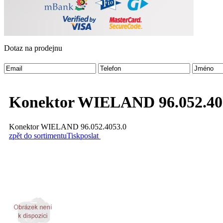
Dotaz na prodejnu
Konektor WIELAND 96.052.40
Konektor WIELAND 96.052.4053.0
zpět do sortimentu
Tisk
poslat