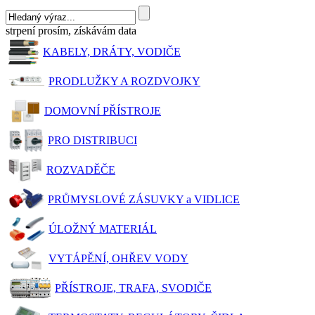
strpení prosím, získávám data
KABELY, DRÁTY, VODIČE
PRODLUŽKY A ROZDVOJKY
DOMOVNÍ PŘÍSTROJE
PRO DISTRIBUCI
ROZVADĚČE
PRŮMYSLOVÉ ZÁSUVKY a VIDLICE
ÚLOŽNÝ MATERIÁL
VYTÁPĚNÍ, OHŘEV VODY
PŘÍSTROJE, TRAFA, SVODIČE