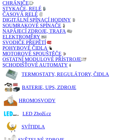
CHRÁNIČE
STYKAČE, RELÉ
ČASOVÁ RELÉ
DIGITÁLNÍ SPÍNACÍ HODINY
SOUMRAKOVÉ SPÍNAČE
NAPÁJECÍ ZDROJE, TRAFA
ELEKTROMĚRY
SVODIČE PŘEPĚTÍ
POHYBOVÉ ČIDLA
MOTOROVÉ SPOUŠTĚČE
OSTATNÍ MODULOVÉ PŘÍSTROJE
SCHODIŠŤOVÉ AUTOMATY
TERMOSTATY, REGULÁTORY, ČIDLA
BATERIE, UPS, ZDROJE
HROMOSVODY
LED Zboží.cz
SVÍTIDLA
SVĚTELNÉ ZDROJE