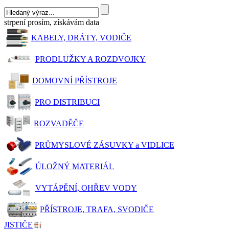
strpení prosím, získávám data
KABELY, DRÁTY, VODIČE
PRODLUŽKY A ROZDVOJKY
DOMOVNÍ PŘÍSTROJE
PRO DISTRIBUCI
ROZVADĚČE
PRŮMYSLOVÉ ZÁSUVKY a VIDLICE
ÚLOŽNÝ MATERIÁL
VYTÁPĚNÍ, OHŘEV VODY
PŘÍSTROJE, TRAFA, SVODIČE
JISTIČE