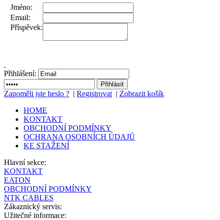
Jméno:
Email:
Příspěvek:
Přihlášení:
Zapoměli jste heslo ?
|
Registrovat
|
Zobrazit košík
HOME
KONTAKT
OBCHODNÍ PODMÍNKY
OCHRANA OSOBNÍCH ÚDAJŮ
KE STAŽENÍ
Hlavní sekce:
KONTAKT
EATON
OBCHODNÍ PODMÍNKY
NTK CABLES
Zákaznický servis:
Užitečné informace: