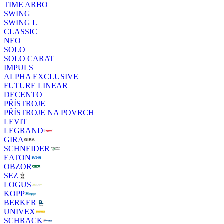
TIME ARBO
SWING
SWING L
CLASSIC
NEO
SOLO
SOLO CARAT
IMPULS
ALPHA EXCLUSIVE
FUTURE LINEAR
DECENTO
PŘÍSTROJE
PŘÍSTROJE NA POVRCH
LEVIT
LEGRAND
GIRA
SCHNEIDER
EATON
OBZOR
SEZ
LOGUS
KOPP
BERKER
UNIVEX
SCHRACK