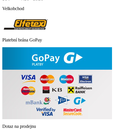
Velkobchod
Platební brána GoPay
Dotaz na prodejnu