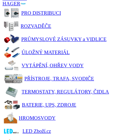
HAGER
PRO DISTRIBUCI
ROZVADĚČE
PRŮMYSLOVÉ ZÁSUVKY a VIDLICE
ÚLOŽNÝ MATERIÁL
VYTÁPĚNÍ, OHŘEV VODY
PŘÍSTROJE, TRAFA, SVODIČE
TERMOSTATY, REGULÁTORY, ČIDLA
BATERIE, UPS, ZDROJE
HROMOSVODY
LED Zboží.cz