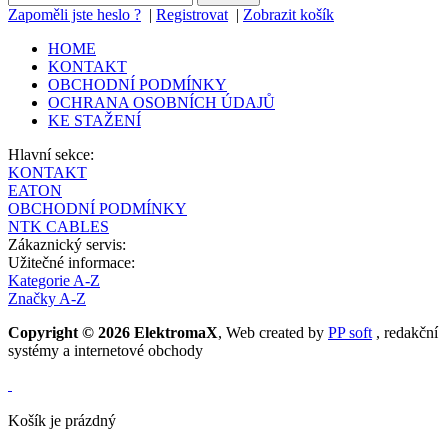
Zapoměli jste heslo ?
|
Registrovat
|
Zobrazit košík
HOME
KONTAKT
OBCHODNÍ PODMÍNKY
OCHRANA OSOBNÍCH ÚDAJŮ
KE STAŽENÍ
Hlavní sekce:
KONTAKT
EATON
OBCHODNÍ PODMÍNKY
NTK CABLES
Zákaznický servis:
Užitečné informace:
Kategorie A-Z
Značky A-Z
Copyright © 2026 ElektromaX
, Web created by
PP soft
, redakční
systémy a internetové obchody
Košík je prázdný