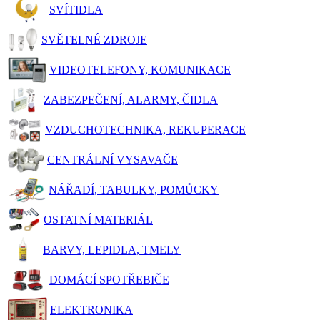
SVÍTIDLA
SVĚTELNÉ ZDROJE
VIDEOTELEFONY, KOMUNIKACE
ZABEZPEČENÍ, ALARMY, ČIDLA
VZDUCHOTECHNIKA, REKUPERACE
CENTRÁLNÍ VYSAVAČE
NÁŘADÍ, TABULKY, POMŮCKY
OSTATNÍ MATERIÁL
BARVY, LEPIDLA, TMELY
DOMÁCÍ SPOTŘEBIČE
ELEKTRONIKA