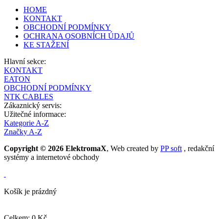
HOME
KONTAKT
OBCHODNÍ PODMÍNKY
OCHRANA OSOBNÍCH ÚDAJŮ
KE STAŽENÍ
Hlavní sekce:
KONTAKT
EATON
OBCHODNÍ PODMÍNKY
NTK CABLES
Zákaznický servis:
Užitečné informace:
Kategorie A-Z
Značky A-Z
Copyright © 2026 ElektromaX
, Web created by
PP soft
, redakční
systémy a internetové obchody
Košík je prázdný
Celkem: 0 Kč