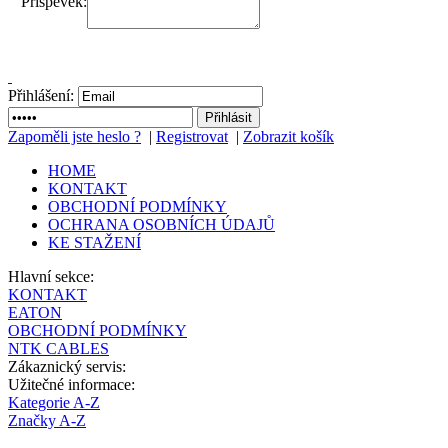
Příspěvek:
Přihlášení:
Zapoměli jste heslo ?
|
Registrovat
|
Zobrazit košík
HOME
KONTAKT
OBCHODNÍ PODMÍNKY
OCHRANA OSOBNÍCH ÚDAJŮ
KE STAŽENÍ
Hlavní sekce:
KONTAKT
EATON
OBCHODNÍ PODMÍNKY
NTK CABLES
Zákaznický servis:
Užitečné informace:
Kategorie A-Z
Značky A-Z