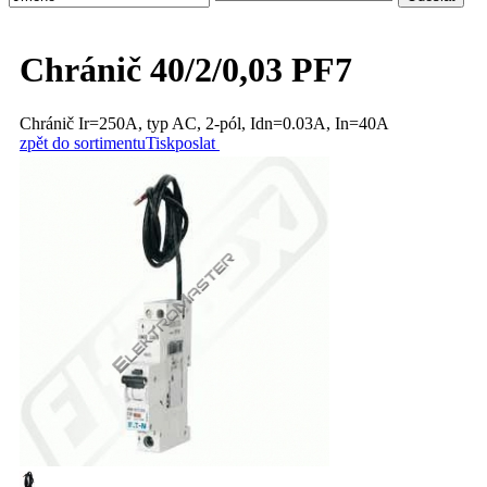
Chránič 40/2/0,03 PF7
Chránič Ir=250A, typ AC, 2-pól, Idn=0.03A, In=40A
zpět do sortimentu
Tisk
poslat