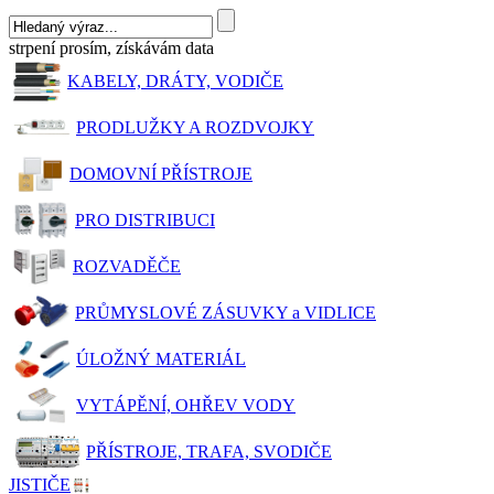
strpení prosím, získávám data
KABELY, DRÁTY, VODIČE
PRODLUŽKY A ROZDVOJKY
DOMOVNÍ PŘÍSTROJE
PRO DISTRIBUCI
ROZVADĚČE
PRŮMYSLOVÉ ZÁSUVKY a VIDLICE
ÚLOŽNÝ MATERIÁL
VYTÁPĚNÍ, OHŘEV VODY
PŘÍSTROJE, TRAFA, SVODIČE
JISTIČE