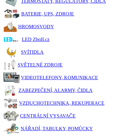
TERMOSTATY, REGULÁTORY, ČIDLA
BATERIE, UPS, ZDROJE
HROMOSVODY
LED Zboží.cz
SVÍTIDLA
SVĚTELNÉ ZDROJE
VIDEOTELEFONY, KOMUNIKACE
ZABEZPEČENÍ, ALARMY, ČIDLA
VZDUCHOTECHNIKA, REKUPERACE
CENTRÁLNÍ VYSAVAČE
NÁŘADÍ, TABULKY, POMŮCKY