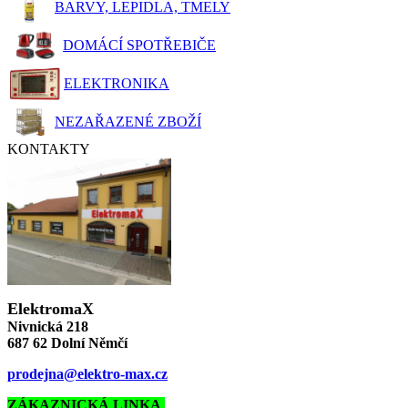
BARVY, LEPIDLA, TMELY
DOMÁCÍ SPOTŘEBIČE
ELEKTRONIKA
NEZAŘAZENÉ ZBOŽÍ
KONTAKTY
ElektromaX
Nivnická 218
687 62 Dolní Němčí
prodejna@elektro-max.cz
ZÁKAZNICKÁ LINKA