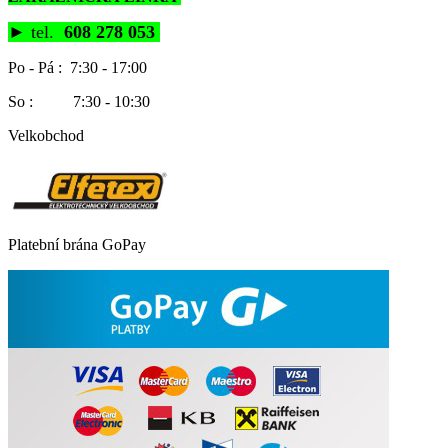
►
tel.
608 278 053
Po - Pá : 7:30 - 17:00
So : 7:30 - 10:30
Velkobchod
Platební brána GoPay