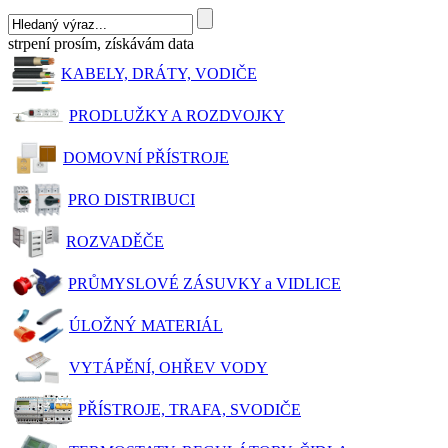
strpení prosím, získávám data
KABELY, DRÁTY, VODIČE
PRODLUŽKY A ROZDVOJKY
DOMOVNÍ PŘÍSTROJE
PRO DISTRIBUCI
ROZVADĚČE
PRŮMYSLOVÉ ZÁSUVKY a VIDLICE
ÚLOŽNÝ MATERIÁL
VYTÁPĚNÍ, OHŘEV VODY
PŘÍSTROJE, TRAFA, SVODIČE