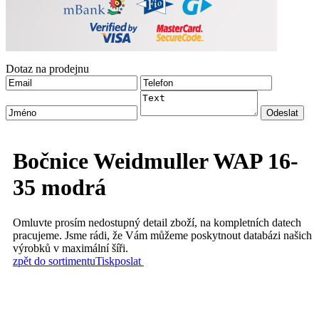
Dotaz na prodejnu
Bočnice Weidmuller WAP 16-
35 modrá
Omluvte prosím nedostupný detail zboží, na kompletních datech
pracujeme. Jsme rádi, že Vám můžeme poskytnout databázi našich
výrobků v maximální šíři.
zpět do sortimentu
Tisk
poslat